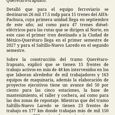
Querétaro-Irapuato.
Detalló que para el equipo ferroviario se
destinaron 26 mil 17.5 mdp para 15 trenes del AIFA-
Pachuca, cuya primera unidad llega en septiembre
de este año; así como para 47 trenes diésel-
eléctricos para las rutas que se dirigen al Norte, en
este caso el primer tren destinado a la Ciudad de
México-Querétaro llega en el primer semestre de
2027 y para el Saltillo-Nuevo Laredo en el segundo
semestre.
Sobre la construcción del tramo Querétaro-
Irapuato, explicó que se tienen 15 frentes de
trabajo activos en más de 48 km intervenidos en los
que laboran alrededor de mil trabajadores y 163
equipos de maquinaria, además la elaboración de
proyectos ejecutivos tiene un avance del 50 por
ciento para las cinco estaciones, la base de
mantenimiento, el taller y cochera, así como para
las dos zonas de repostaje. Mientras que del tramo
Saltillo-Nuevo Laredo se tienen 23 frentes de
trabajo en 177 km donde trabajan más de mil 150