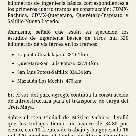
kilómetros de ingeniería básica correspondientes a
los primeros cuatro tramos en construcción: CDMX-
Pachuca, CDMX-Querétaro, Querétaro-Irapuato y
Saltillo-Nuevo Laredo.
Asimismo, señaló que están en ejecución los
estudios de ingeniería básica de otros mil 326
kilómetros de vía férrea en los tramos:
Irapuato-Guadalajara: 284.64 km
Querétaro-San Luis Potosí: 237.18 km
San Luis Potosí-Saltillo: 334.34 km
Mazatlán-Los Mochis: 470 km
En el sur del país, agregó, continúa la construcción
de infraestructura para el transporte de carga del
Tren Maya.
Sobre el tren Ciudad de México-Pachuca detalló
que los trabajos tienen un avance de 34.80 por
ciento, con 10 frentes de trabajo y ha generado 16
mil 270 empleos; el Ciudad de México-Querétaro