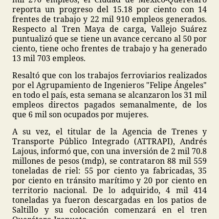
reporta un progreso del 15.18 por ciento con 14
frentes de trabajo y 22 mil 910 empleos generados.
Respecto al Tren Maya de carga, Vallejo Suárez
puntualizó que se tiene un avance cercano al 50 por
ciento, tiene ocho frentes de trabajo y ha generado
13 mil 703 empleos.
Resaltó que con los trabajos ferroviarios realizados
por el Agrupamiento de Ingenieros "Felipe Ángeles"
en todo el país, esta semana se alcanzaron los 31 mil
empleos directos pagados semanalmente, de los
que 6 mil son ocupados por mujeres.
A su vez, el titular de la Agencia de Trenes y
Transporte Público Integrado (ATTRAPI), Andrés
Lajous, informó que, con una inversión de 2 mil 70.8
millones de pesos (mdp), se contrataron 88 mil 559
toneladas de riel: 55 por ciento ya fabricadas, 35
por ciento en tránsito marítimo y 20 por ciento en
territorio nacional. De lo adquirido, 4 mil 414
toneladas ya fueron descargadas en los patios de
Saltillo y su colocación comenzará en el tren