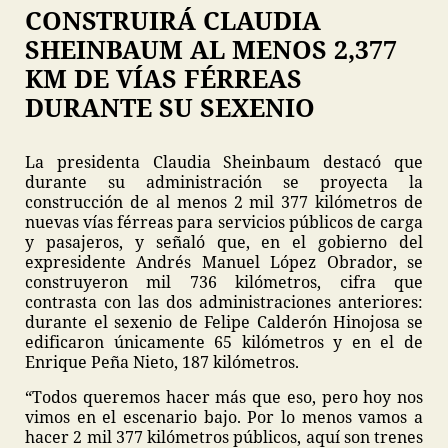
CONSTRUIRÁ CLAUDIA
SHEINBAUM AL MENOS 2,377
KM DE VÍAS FÉRREAS
DURANTE SU SEXENIO
La presidenta Claudia Sheinbaum destacó que
durante su administración se proyecta la
construcción de al menos 2 mil 377 kilómetros de
nuevas vías férreas para servicios públicos de carga
y pasajeros, y señaló que, en el gobierno del
expresidente Andrés Manuel López Obrador, se
construyeron mil 736 kilómetros, cifra que
contrasta con las dos administraciones anteriores:
durante el sexenio de Felipe Calderón Hinojosa se
edificaron únicamente 65 kilómetros y en el de
Enrique Peña Nieto, 187 kilómetros.
“Todos queremos hacer más que eso, pero hoy nos
vimos en el escenario bajo. Por lo menos vamos a
hacer 2 mil 377 kilómetros públicos, aquí son trenes