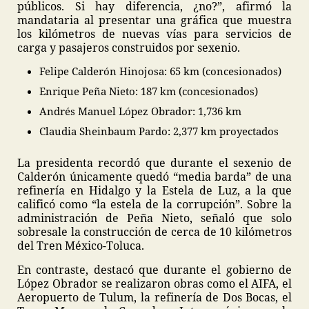
públicos. Si hay diferencia, ¿no?”, afirmó la
mandataria al presentar una gráfica que muestra
los kilómetros de nuevas vías para servicios de
carga y pasajeros construidos por sexenio.
Felipe Calderón Hinojosa: 65 km (concesionados)
Enrique Peña Nieto: 187 km (concesionados)
Andrés Manuel López Obrador: 1,736 km
Claudia Sheinbaum Pardo: 2,377 km proyectados
La presidenta recordó que durante el sexenio de
Calderón únicamente quedó “media barda” de una
refinería en Hidalgo y la Estela de Luz, a la que
calificó como “la estela de la corrupción”. Sobre la
administración de Peña Nieto, señaló que solo
sobresale la construcción de cerca de 10 kilómetros
del Tren México-Toluca.
En contraste, destacó que durante el gobierno de
López Obrador se realizaron obras como el AIFA, el
Aeropuerto de Tulum, la refinería de Dos Bocas, el