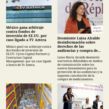
México gana arbitraje
contra fondos de
inversión de EE.UU. por
Desmiente Luisa Alcalde
caso ligado a TV Azteca
desinformación sobre
derechos de las
México ganó un arbitraje contra
audiencias y compra de
dos fondos de inversión de
EE.UU -Cyrus Capital Partners y
medicamentos
Luisa María Alcalde desmintió
Contrarian Capital
narrativas difundidas en medios
Management- por un caso ligado
de comunicación sobre los
a bonos de Tv Azteca.
nuevos lineamientos para la
protección de las audiencias y la
supuesta cancelación de la
compra de medicamentos.