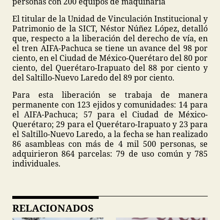
personas con 200 equipos de maquinaria
El titular de la Unidad de Vinculación Institucional y
Patrimonio de la SICT, Néstor Núñez López, detalló
que, respecto a la liberación del derecho de vía, en
el tren AIFA-Pachuca se tiene un avance del 98 por
ciento, en el Ciudad de México-Querétaro del 80 por
ciento, del Querétaro-Irapuato del 88 por ciento y
del Saltillo-Nuevo Laredo del 89 por ciento.
Para esta liberación se trabaja de manera
permanente con 123 ejidos y comunidades: 14 para
el AIFA-Pachuca; 57 para el Ciudad de México-
Querétaro; 29 para el Querétaro-Irapuato y 23 para
el Saltillo-Nuevo Laredo, a la fecha se han realizado
86 asambleas con más de 4 mil 500 personas, se
adquirieron 864 parcelas: 79 de uso común y 785
individuales.
RELACIONADOS