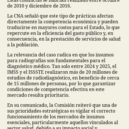
Estas conductas se habrían realizado entre octubre
de 2010 y diciembre de 2016.
La CNA señaló que este tipo de prácticas afectan
directamente la competencia económica y pueden
traducirse en mayores costos para el Estado, lo que
repercute en la eficiencia del gasto público y, en
consecuencia, en la prestación de servicios de salud
a la población.
La relevancia del caso radica en que los insumos
para radiografías son fundamentales para el
diagnóstico médico. Tan solo entre 2024 y 2025, el
IMSS y el ISSSTE realizaron más de 20 millones de
estudios de radiodiagnóstico, en beneficio de cerca
de 15 millones de personas, por lo que garantizar
condiciones de competencia efectiva en este
mercado resulta prioritario.
En su comunicado, la Comisión reiteró que una de
sus prioridades estratégicas es vigilar el correcto
funcionamiento de los mercados de insumos
esenciales, particularmente aquellos vinculados al
sector salud, debido a su impacto social y