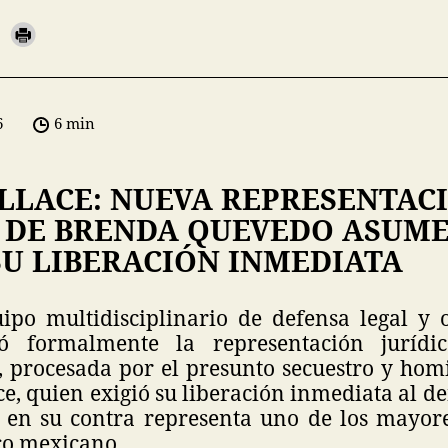
6
6 min
LLACE: NUEVA REPRESENTAC
A DE BRENDA QUEVEDO ASUME
SU LIBERACIÓN INMEDIATA
po multidisciplinario de defensa legal y 
ió formalmente la representación juríd
 procesada por el presunto secuestro y hom
e, quien exigió su liberación inmediata al d
 en su contra representa uno de los mayore
co mexicano.