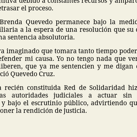
nitiva debido a constantes recursos y ampar
etrasar el proceso.
 Brenda Quevedo permanece bajo la medid
liaria a la espera de una resolución que su
a sentencia absolutoria.
a imaginado que tomara tanto tiempo pode
efender mi causa. Yo no tengo nada que ver
iberen, que ya me sentencien y me digan 
nció Quevedo Cruz.
a recién constituida Red de Solidaridad h
as autoridades judiciales a actuar sin 
y bajo el escrutinio público, advirtiendo q
ner la rendición de justicia.