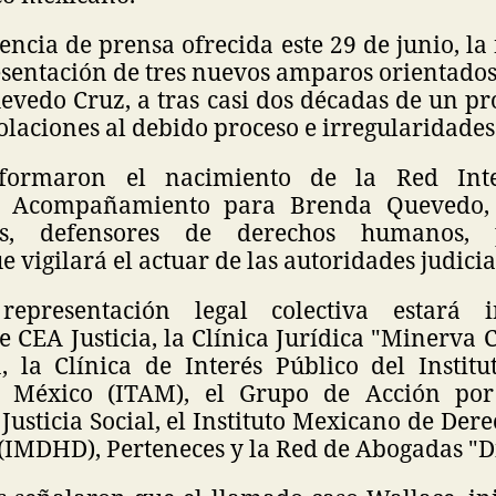
ncia de prensa ofrecida este 29 de junio, l
sentación de tres nuevos amparos orientados
uevedo Cruz, a tras casi dos décadas de un p
iolaciones al debido proceso e irregularidades
nformaron el nacimiento de la Red Inte
y Acompañamiento para Brenda Quevedo,
nes, defensores de derechos humanos, p
 vigilará el actuar de las autoridades judicia
epresentación legal colectiva estará 
de CEA Justicia, la Clínica Jurídica "Minerva 
 la Clínica de Interés Público del Institu
México (ITAM), el Grupo de Acción por
Justicia Social, el Instituto Mexicano de De
(IMDHD), Perteneces y la Red de Abogadas "D