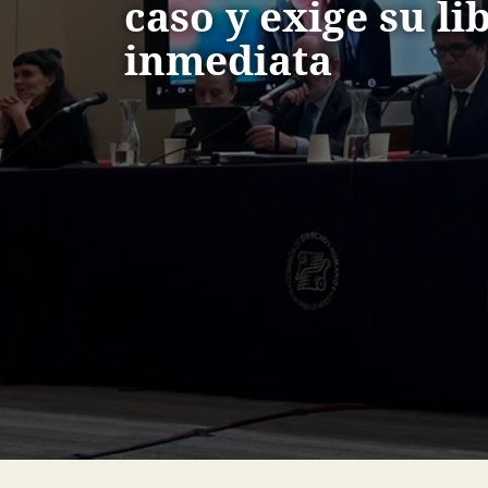
caso y exige su li
inmediata