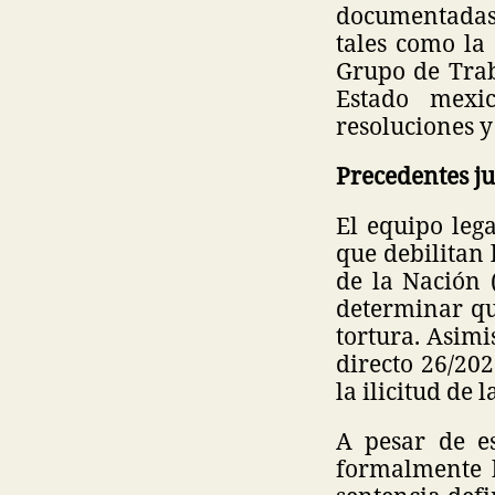
documentadas 
tales como la
Grupo de Trab
Estado mexi
resoluciones 
Precedentes ju
El equipo leg
que debilitan 
de la Nación 
determinar qu
tortura. Asim
directo 26/20
la ilicitud de
A pesar de es
formalmente h