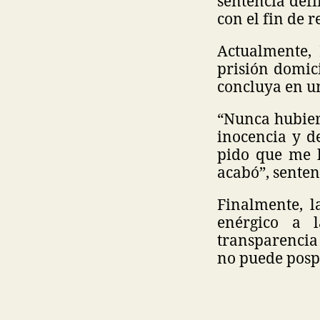
sentencia defi
con el fin de r
Actualmente,
prisión domici
concluya en un
“Nunca hubier
inocencia y d
pido que me l
acabó”, sente
Finalmente, l
enérgico a l
transparencia 
no puede pospo