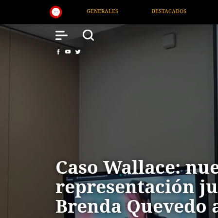
S
DESTACADOS
NACIONAL
SALUD
Caso Wallace: nu
representación ju
Brenda Quevedo 