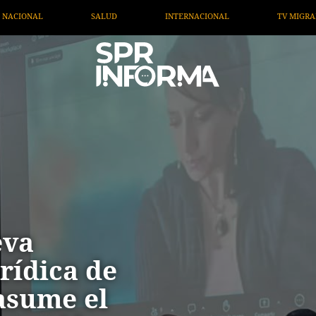
INTERNACIONAL
TV MIGRANTE INFORMA
OPINIÓN
eva
rídica de
asume el