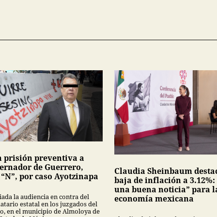
n prisión preventiva a
ernador de Guerrero,
Claudia Sheinbaum desta
 “N”, por caso Ayotzinapa
baja de inflación a 3.12%:
una buena noticia” para l
iada la audiencia en contra del
economía mexicana
tario estatal en los juzgados del
no, en el municipio de Almoloya de