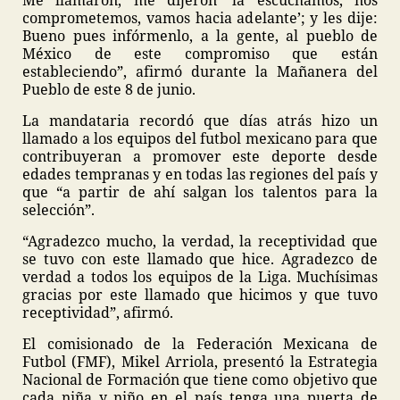
Me llamaron, me dijeron ‘la escuchamos, nos
comprometemos, vamos hacia adelante’; y les dije:
Bueno pues infórmenlo, a la gente, al pueblo de
México de este compromiso que están
estableciendo”, afirmó durante la Mañanera del
Pueblo de este 8 de junio.
La mandataria recordó que días atrás hizo un
llamado a los equipos del futbol mexicano para que
contribuyeran a promover este deporte desde
edades tempranas y en todas las regiones del país y
que “a partir de ahí salgan los talentos para la
selección”.
“Agradezco mucho, la verdad, la receptividad que
se tuvo con este llamado que hice. Agradezco de
verdad a todos los equipos de la Liga. Muchísimas
gracias por este llamado que hicimos y que tuvo
receptividad”, afirmó.
El comisionado de la Federación Mexicana de
Futbol (FMF), Mikel Arriola, presentó la Estrategia
Nacional de Formación que tiene como objetivo que
cada niña y niño en el país tenga una puerta de