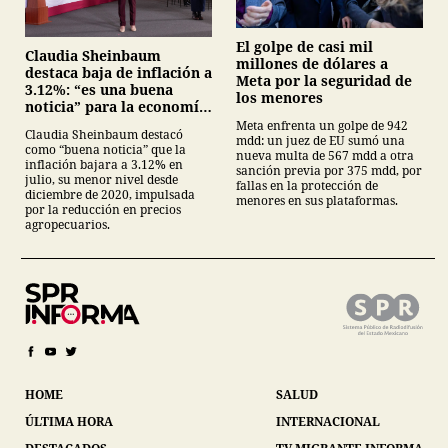
El golpe de casi mil
Claudia Sheinbaum
millones de dólares a
destaca baja de inflación a
Meta por la seguridad de
3.12%: “es una buena
los menores
noticia” para la economía
mexicana
Meta enfrenta un golpe de 942
Claudia Sheinbaum destacó
mdd: un juez de EU sumó una
como “buena noticia” que la
nueva multa de 567 mdd a otra
inflación bajara a 3.12% en
sanción previa por 375 mdd, por
julio, su menor nivel desde
fallas en la protección de
diciembre de 2020, impulsada
menores en sus plataformas.
por la reducción en precios
agropecuarios.
HOME
SALUD
ÚLTIMA HORA
INTERNACIONAL