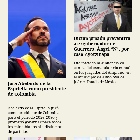
Dictan prisión preventiva
a exgobernador de
Guerrero, Ángel “N”, por
caso Ayotzinapa
Fue iniciada la audiencia en
contra del exmandatario estatal
en los juzgados del Altiplano, en
el municipio de Almoloya de
Juárez, Estado de México.
Jura Abelardo de la
Espriella como presidente
de Colombia
Abelardo de la Espriella juró
como presidente de Colombia
para el periodo 2026-2030 y
prometió gobernar para todos
los colombianos, sin distinción
de partidos.