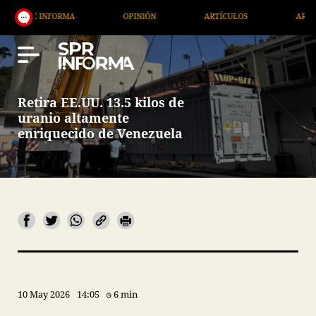
INFORMA
OPINIÓN
ARTÍCULOS
ARTE / ENTRET
Retira EE.UU. 13.5 kilos de
uranio altamente
enriquecido de Venezuela
10 May 2026
14:05
6 min