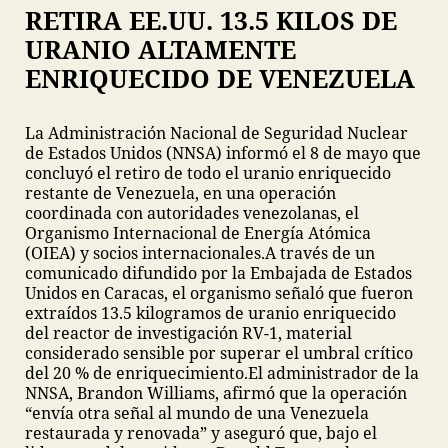
RETIRA EE.UU. 13.5 KILOS DE
URANIO ALTAMENTE
ENRIQUECIDO DE VENEZUELA
La Administración Nacional de Seguridad Nuclear
de Estados Unidos (NNSA) informó el 8 de mayo que
concluyó el retiro de todo el uranio enriquecido
restante de Venezuela, en una operación
coordinada con autoridades venezolanas, el
Organismo Internacional de Energía Atómica
(OIEA) y socios internacionales.
A través de un
comunicado difundido por la Embajada de Estados
Unidos en Caracas, el organismo señaló que fueron
extraídos 13.5 kilogramos de uranio enriquecido
del reactor de investigación RV-1, material
considerado sensible por superar el umbral crítico
del 20 % de enriquecimiento.
El administrador de la
NNSA, Brandon Williams, afirmó que la operación
“envía otra señal al mundo de una Venezuela
restaurada y renovada” y aseguró que, bajo el