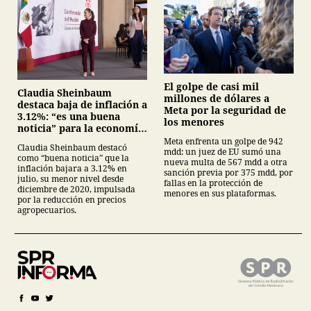
El golpe de casi mil
Claudia Sheinbaum
millones de dólares a
destaca baja de inflación a
Meta por la seguridad de
3.12%: “es una buena
los menores
noticia” para la economía
mexicana
Meta enfrenta un golpe de 942
Claudia Sheinbaum destacó
mdd: un juez de EU sumó una
como “buena noticia” que la
nueva multa de 567 mdd a otra
inflación bajara a 3.12% en
sanción previa por 375 mdd, por
julio, su menor nivel desde
fallas en la protección de
diciembre de 2020, impulsada
menores en sus plataformas.
por la reducción en precios
agropecuarios.