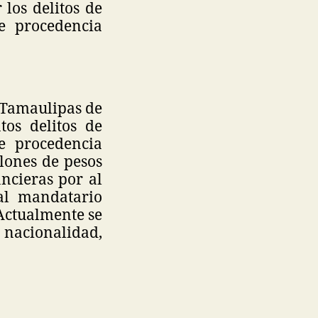
los delitos de
e procedencia
 Tamaulipas de
os delitos de
e procedencia
lones de pesos
ancieras por al
al mandatario
 Actualmente se
nacionalidad,