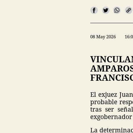
08 May 2026
16:
VINCULA
AMPAROS
FRANCIS
El exjuez Jua
probable respo
tras ser seña
exgobernador 
La determinaci