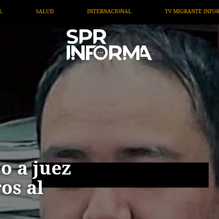
TV MIGRANTE INFORMA
OPINIÓN
ARTÍCULOS
o a juez
os al