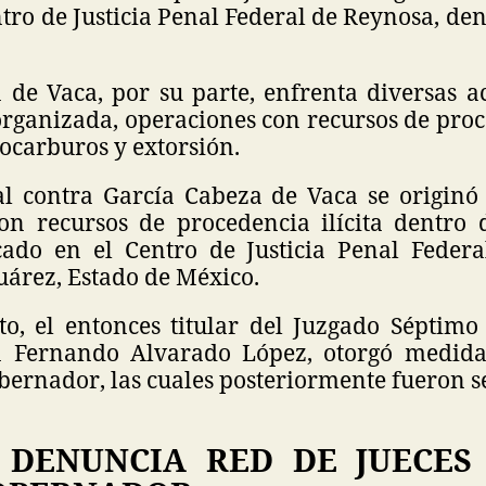
ntro de Justicia Penal Federal de Reynosa, den
.
 de Vaca, por su parte, enfrenta diversas a
rganizada, operaciones con recursos de proce
rocarburos y extorsión.
l contra García Cabeza de Vaca se originó
on recursos de procedencia ilícita dentro 
cado en el Centro de Justicia Penal Feder
uárez, Estado de México.
to, el entonces titular del Juzgado Séptimo 
n Fernando Alvarado López, otorgó medidas
obernador, las cuales posteriormente fueron 
DENUNCIA RED DE JUECES