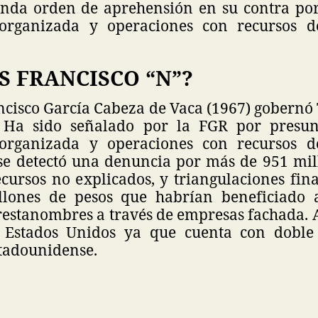
unda orden de aprehensión en su contra por 
 organizada y operaciones con recursos d
S FRANCISCO “N”?
ancisco García Cabeza de Vaca (1967) gobernó
 Ha sido señalado por la FGR por presunt
 organizada y operaciones con recursos d
e se detectó una denuncia por más de 951 mil
cursos no explicados, y triangulaciones fin
lones de pesos que habrían beneficiado 
prestanombres a través de empresas fachada.
 Estados Unidos ya que cuenta con doble 
tadounidense.