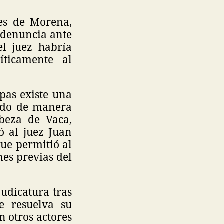
res de Morena,
 denuncia ante
el juez habría
íticamente al
pas existe una
cido de manera
abeza de Vaca,
ó al juez Juan
ue permitió al
es previas del
Judicatura tras
e resuelva su
n otros actores