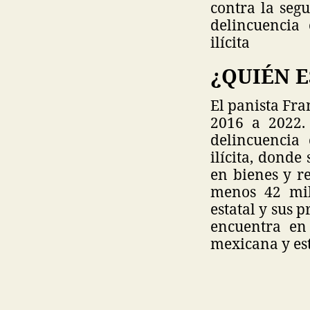
contra la seg
delincuencia
ilícita
¿QUIÉN E
El panista Fr
2016 a 2022.
delincuencia
ilícita, dond
en bienes y re
menos 42 mil
estatal y sus 
encuentra en
mexicana y es