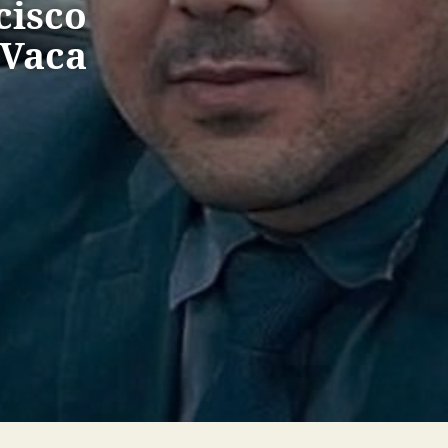
cisco
 Vaca