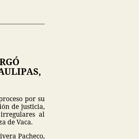
ORGÓ
ULIPAS,
proceso por su
ón de justicia,
irregulares al
za de Vaca.
Rivera Pacheco,