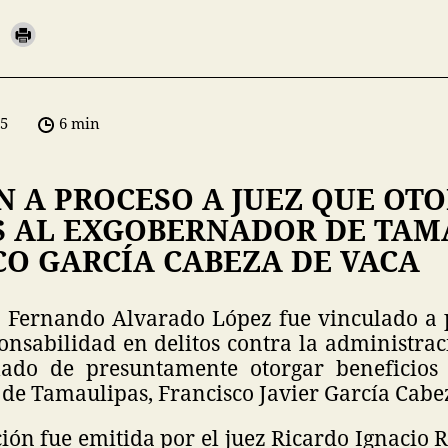
05
6 min
N A PROCESO A JUEZ QUE OT
 AL EXGOBERNADOR DE TAMA
CO GARCÍA CABEZA DE VACA
n Fernando Alvarado López fue vinculado a 
nsabilidad en delitos contra la administraci
lado de presuntamente otorgar beneficios 
de Tamaulipas, Francisco Javier García Cabe
ón fue emitida por el juez Ricardo Ignacio 