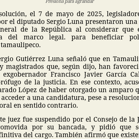
Presiona para agrandar
solución, el 7 de mayo de 2025, legislado
or el diputado Sergio Luna presentaron una
eneral de la República al considerar que 
a del marco legal. para beneficiar pol
tamaulipeco.
ergio Gutiérrez Luna señaló que en Tamauli
 y magistrados que, según dijo, han favore
l exgobernador Francisco Javier García C
rófugo de la justicia. En ese contexto, acus
rado López de haber otorgado un amparo q
acceder a una candidatura, pese a resolucion
oral en sentido contrario.
e juez fue suspendido por el Consejo de la 
omovida por su bancada, y pidió que s
initiva del cargo. También afirmó que existe