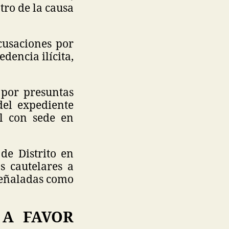
tro de la causa
cusaciones por
dencia ilícita,
 por presuntas
del expediente
al con sede en
de Distrito en
 cautelares a
señaladas como
 A FAVOR