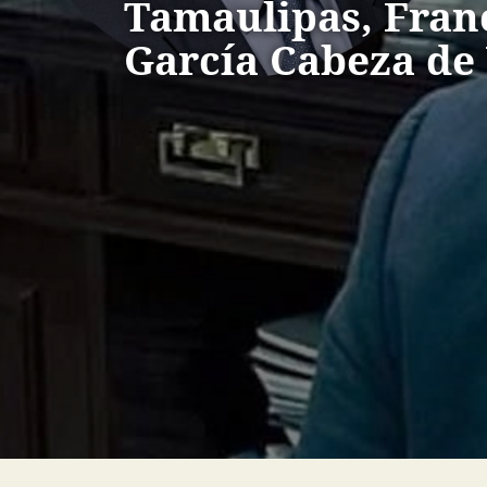
Tamaulipas, Fran
García Cabeza de