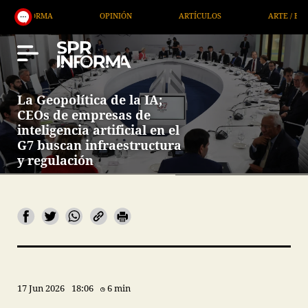
OPINIÓN
ARTÍCULOS
ARTE / ENTRETENIMIENTO
La Geopolítica de la IA;
CEOs de empresas de
inteligencia artificial en el
G7 buscan infraestructura
y regulación
17 Jun 2026
18:06
6 min