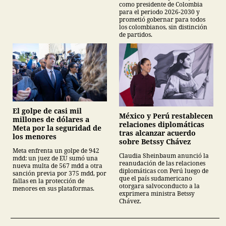
como presidente de Colombia
para el periodo 2026-2030 y
prometió gobernar para todos
los colombianos, sin distinción
de partidos.
El golpe de casi mil
México y Perú restablecen
millones de dólares a
relaciones diplomáticas
Meta por la seguridad de
tras alcanzar acuerdo
los menores
sobre Betssy Chávez
Meta enfrenta un golpe de 942
Claudia Sheinbaum anunció la
mdd: un juez de EU sumó una
reanudación de las relaciones
nueva multa de 567 mdd a otra
diplomáticas con Perú luego de
sanción previa por 375 mdd, por
que el país sudamericano
fallas en la protección de
otorgara salvoconducto a la
menores en sus plataformas.
exprimera ministra Betssy
Chávez.