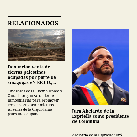
RELACIONADOS
Denuncian venta de
tierras palestinas
ocupadas por parte de
sinagogas eN EE.UU.,
Canadá y Gran Bretaña
Sinagogas de EU, Reino Unido y
Canadá organizaron ferias
inmobiliarias para promover
terrenos en asentamientos
israelíes de la Cisjordania
Jura Abelardo de la
palestina ocupada.
Espriella como presidente
de Colombia
Abelardo de la Espriella juró