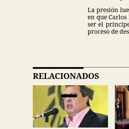
La presión lue
en que Carlos I
ser el prínci
proceso de de
RELACIONADOS