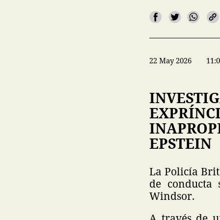
22 May 2026
11:
INVESTIG
EXPRÍNC
INAPROP
EPSTEIN
La Policía Bri
de conducta 
Windsor.
A través de u