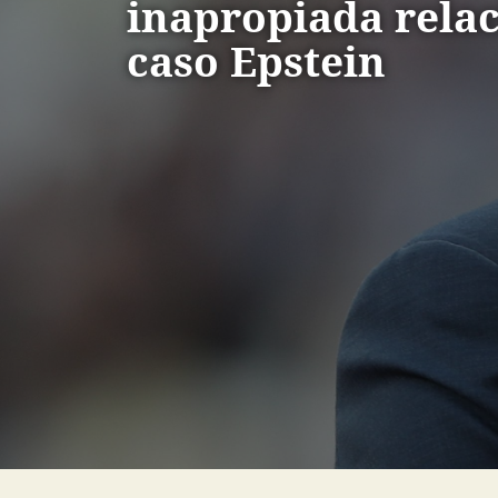
inapropiada rela
caso Epstein