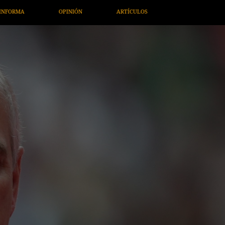
ARTE / ENTRETENIMIENTO
ECONOMÍA / NEGOCIOS