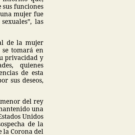
e sus funciones
 una mujer fue
sexuales”, las
al de la mujer
, se tomará en
su privacidad y
des, quienes
encias de esta
por sus deseos,
 menor del rey
a mantenido una
Estados Unidos
sospecha de la
e la Corona del