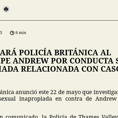
05
6 min
ARÁ POLICÍA BRITÁNICA AL
IPE ANDREW POR CONDUCTA 
IADA RELACIONADA CON CAS
tánica anunció este 22 de mayo que investig
sexual inapropiada en contra de Andrew
n comunicado, la Policía de Thames Valle