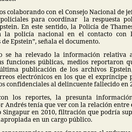
 colaborando con el Consejo Nacional de jef
 policiales para coordinar la respuesta pol
pstein. En este sentido, la Policía de Tham
 la policía nacional en el contacto con 
 de Epstein”, señala el documento.
 se ha relevado la información relativa 
sus funciones públicas, medios reportaron q
última publicación de los archivos Epstei
rreos electrónicos en los que el expríncipe
s confidenciales al delincuente fallecido en
on los reportes, la presunta información
 Andrés tenía que ver con la relación entre
 Singapur en 2010, filtración que podría sup
napropiada en un cargo público.