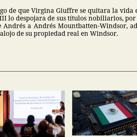
go de que Virgina Giuffre se quitara la vida
II lo despojara de sus títulos nobiliarios, po
pe Andrés a Andrés Mountbatten-Windsor, ad
salojo de su propiedad real en Windsor.