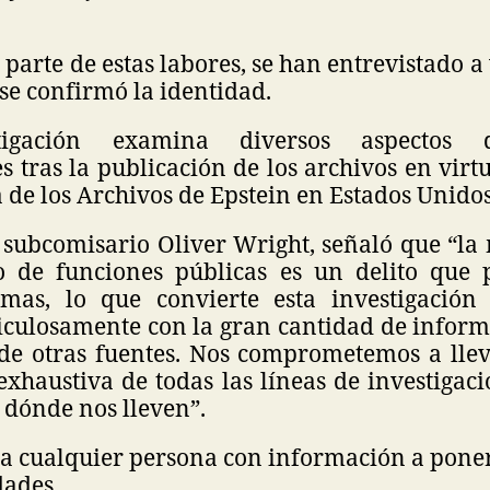
arte de estas labores, se han entrevistado a v
se confirmó la identidad.
tigación examina diversos aspectos 
s tras la publicación de los archivos en virt
de los Archivos de Epstein en Estados Unido
l subcomisario Oliver Wright, señaló que “l
io de funciones públicas es un delito que
rmas, lo que convierte esta investigació
iculosamente con la gran cantidad de inform
 de otras fuentes. Nos comprometemos a lle
exhaustiva de todas las líneas de investigac
 dónde nos lleven”.
 a cualquier persona con información a poner
dades.