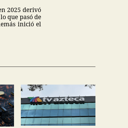
 en 2025 derivó
r lo que pasó de
emás inició el