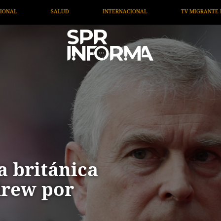
L
TV MIGRANTE INFORMA
OPINIÓN
ARTÍCULOS
a británica
drew por