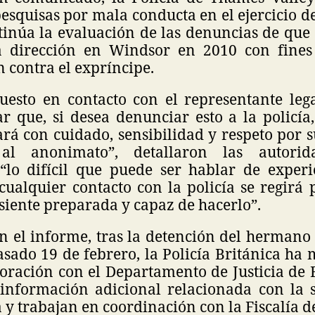
esquisas por mala conducta en el ejercicio d
ntinúa la evaluación de las denuncias de que
 dirección en Windsor en 2010 con fines 
 contra el expríncipe.
esto en contacto con el representante leg
r que, si desea denunciar esto a la policía
tará con cuidado, sensibilidad y respeto por 
al anonimato”, detallaron las autorida
“lo difícil que puede ser hablar de experi
cualquier contacto con la policía se regirá 
 siente preparada y capaz de hacerlo”.
n el informe, tras la detención del hermano
pasado 19 de febrero, la Policía Británica h
boración con el Departamento de Justicia de 
información adicional relacionada con la 
y trabajan en coordinación con la Fiscalía d