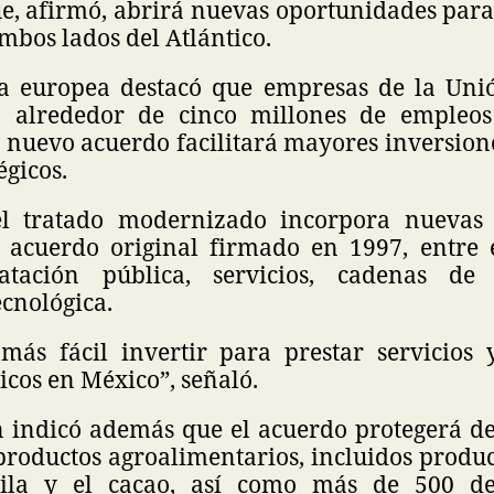
ue, afirmó, abrirá nuevas oportunidades para
bos lados del Atlántico.
ia europea destacó que empresas de la Uni
 alrededor de cinco millones de empleo
l nuevo acuerdo facilitará mayores inversion
égicos.
l tratado modernizado incorpora nuevas
l acuerdo original firmado en 1997, entre 
tratación pública, servicios, cadenas de
cnológica.
ás fácil invertir para prestar servicios
icos en México”, señaló.
 indicó además que el acuerdo protegerá 
 productos agroalimentarios, incluidos produ
ila y el cacao, así como más de 500 d