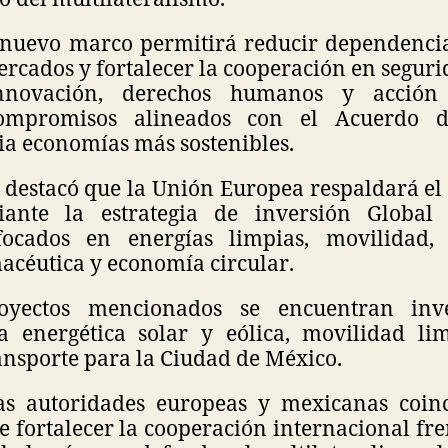
 nuevo marco permitirá reducir dependenci
ercados y fortalecer la cooperación en seguri
innovación, derechos humanos y acción 
compromisos alineados con el Acuerdo d
ia economías más sostenibles.
 destacó que la Unión Europea respaldará el
ante la estrategia de inversión Global
ocados en energías limpias, movilidad, d
acéutica y economía circular.
oyectos mencionados se encuentran inv
ra energética solar y eólica, movilidad l
ansporte para la Ciudad de México.
as autoridades europeas y mexicanas coin
 fortalecer la cooperación internacional fre