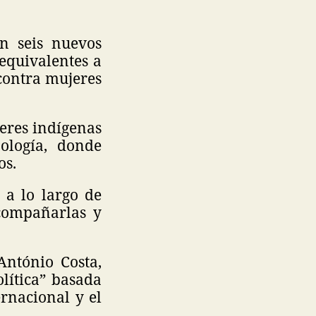
n seis nuevos
equivalentes a
 contra mujeres
eres indígenas
ología, donde
os.
 a lo largo de
acompañarlas y
António Costa,
lítica” basada
ernacional y el