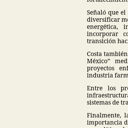
Señaló que el
diversificar m
energética, 
incorporar 
transición hac
Costa también
México” medi
proyectos enf
industria farm
Entre los pr
infraestructu
sistemas de tr
Finalmente, l
importancia de