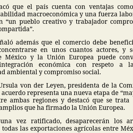
acó que el país cuenta con ventajas como
stabilidad macroeconómica y una fuerza labo
n “un pueblo creativo y trabajador compr
ompartida”.
aló además que el comercio debe benefici
concentrarse en unos cuantos actores, y s
re México y la Unión Europea puede conv
ntegración económica con respeto a la
ad ambiental y compromiso social.
 Ursula von der Leyen, presidenta de la Com
l acuerdo representa una nueva etapa de “m
re ambas regiones y destacó que se trata
amplios que ha firmado la Unión Europea.
 una vez ratificado, desaparecerán los ar
 todas las exportaciones agrícolas entre Méx