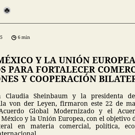
05
6 min
MÉXICO Y LA UNIÓN EUROPE
S PARA FORTALECER COMERC
ONES Y COOPERACIÓN BILATE
a Claudia Sheinbaum y la presidenta d
ula von der Leyen, firmaron este 22 de ma
 Acuerdo Global Modernizado y el Acuer
 México y la Unión Europea, con el objetivo d
ateral en materia comercial, política, e
nternacional.