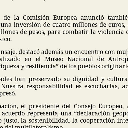
a de la Comisión Europea anunció tambié
 una inversión de cuatro millones de euros, 
llones de pesos, para combatir la violencia
ico.
nsaje, destacó además un encuentro con muj
alizado en el Museo Nacional de Antrop
riqueza y resiliencia” de los pueblos originari
des han preservado su dignidad y cultura
 Nuestra responsabilidad es escucharlas, 
presó.
pación, el presidente del Consejo Europeo, 
 acuerdo representa una “declaración geopo
 justo, la sostenibilidad, la cooperación int
o del multilateralismo.