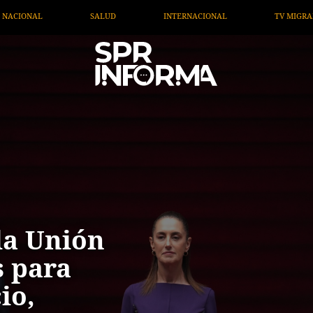
ONAL
TV MIGRANTE INFORMA
OPINIÓN
ARTÍCU
la Unión
 para
io,