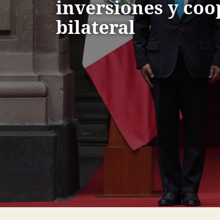
inversiones y coo
bilateral