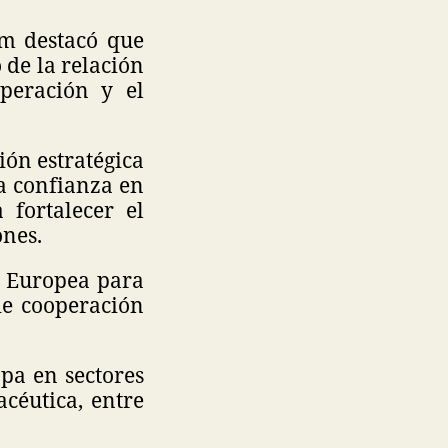
um destacó que
de la relación
peración y el
ión estratégica
la confianza en
fortalecer el
ones.
 Europea para
de cooperación
pa en sectores
céutica, entre