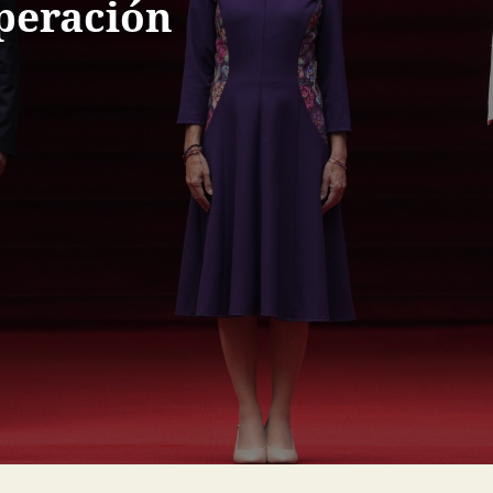
peración