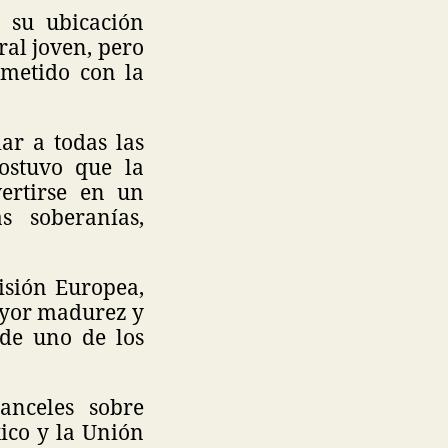
 su ubicación
ral joven, pero
ometido con la
ar a todas las
ostuvo que la
ertirse en un
s soberanías,
isión Europea,
ayor madurez y
 de uno de los
anceles sobre
ico y la Unión