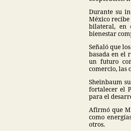
Durante su in
México recibe
bilateral, e
bienestar com
Señaló que los
basada en el r
un futuro co
comercio, las 
Sheinbaum su
fortalecer el
para el desarr
Afirmó que Mé
como energías
otros.