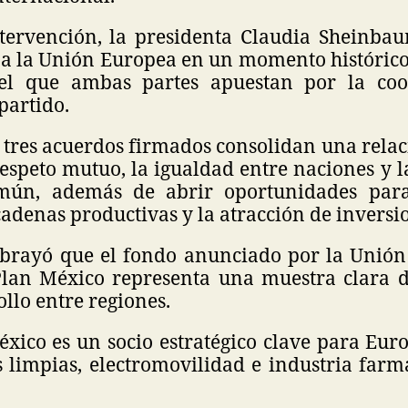
tervención, la presidenta Claudia Sheinba
 a la Unión Europea en un momento histórico 
n el que ambas partes apuestan por la coo
partido.
 tres acuerdos firmados consolidan una relac
espeto mutuo, la igualdad entre naciones y 
mún, además de abrir oportunidades para 
cadenas productivas y la atracción de inversi
brayó que el fondo anunciado por la Unión
 Plan México representa una muestra clara 
ollo entre regiones.
xico es un socio estratégico clave para Euro
 limpias, electromovilidad e industria farma