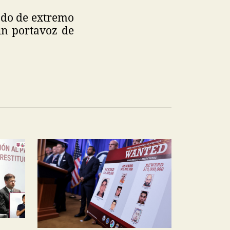
ado de extremo
un portavoz de