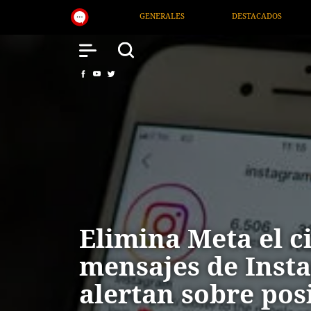
NERALES
DESTACADOS
NACIONAL
SALUD
Elimina Meta el c
mensajes de Inst
alertan sobre pos