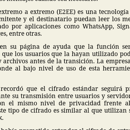
 extremo a extremo (E2EE) es una tecnología
mitente y el destinatario puedan leer los me
zado por aplicaciones como WhatsApp, Sign
s, entre otras.
 en su página de ayuda que la función ser
 que los usuarios que la hayan utilizado po
 archivos antes de la transición. La empres
onde al bajo nivel de uso de esta herrami
ecordó que el cifrado estándar seguirá p
nte su transmisión entre usuarios y servido
on el mismo nivel de privacidad frente al
te tipo de cifrado es similar al que utilizan
k.