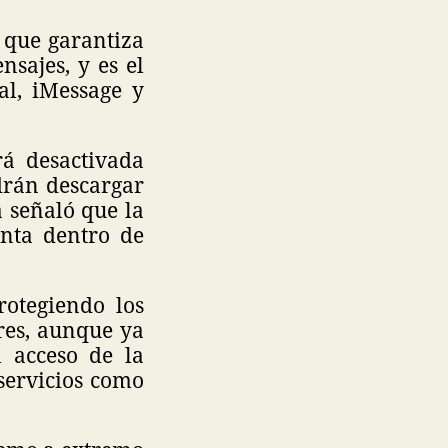
 que garantiza
nsajes, y es el
al, iMessage y
á desactivada
drán descargar
a señaló que la
enta dentro de
rotegiendo los
res, aunque ya
 acceso de la
 servicios como