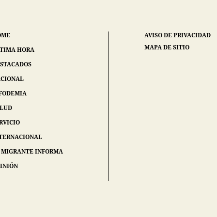
OME
AVISO DE PRIVACIDAD
MAPA DE SITIO
TIMA HORA
STACADOS
CIONAL
FODEMIA
ALUD
RVICIO
TERNACIONAL
 MIGRANTE INFORMA
INIÓN