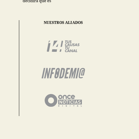
decidirá qué es
NUESTROS ALIADOS