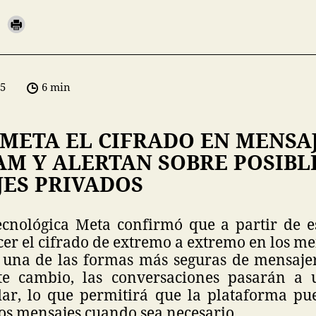
05
6 min
META EL CIFRADO EN MENSA
AM Y ALERTAN SOBRE POSIBL
JES PRIVADOS
cnológica Meta confirmó que a partir de 
cer el cifrado de extremo a extremo en los me
 una de las formas más seguras de mensaje
ste cambio, las conversaciones pasarán a 
dar, lo que permitirá que la plataforma pu
os mensajes cuando sea necesario.