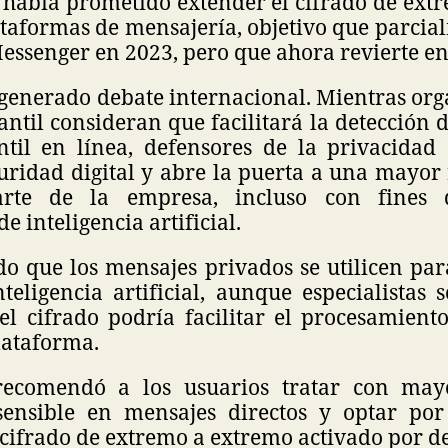
 había prometido extender el cifrado de ext
ataformas de mensajería, objetivo que parci
essenger en 2023, pero que ahora revierte en
generado debate internacional. Mientras org
antil consideran que facilitará la detección 
ntil en línea, defensores de la privacidad
guridad digital y abre la puerta a una mayor
rte de la empresa, incluso con fines 
e inteligencia artificial.
o que los mensajes privados se utilicen par
teligencia artificial, aunque especialistas
el cifrado podría facilitar el procesamient
lataforma.
ecomendó a los usuarios tratar con may
ensible en mensajes directos y optar por
cifrado de extremo a extremo activado por de