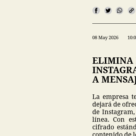
08 May 2026
10:
ELIMINA 
INSTAGR
A MENSA
La empresa te
dejará de ofre
de Instagram,
línea. Con e
cifrado están
contenido de l