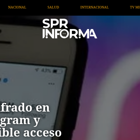
INTERNACIONAL
TV MIGRANTE INFORMA
OPINIÓN
ifrado en
agram y
ible acceso