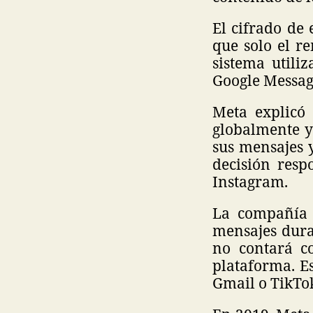
El cifrado de
que solo el re
sistema utili
Google Message
Meta explicó
globalmente y
sus mensajes y
decisión resp
Instagram.
La compañía r
mensajes dura
no contará c
plataforma. Es
Gmail o TikTo