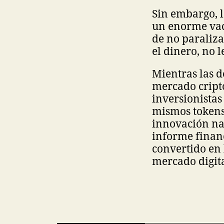
Sin embargo, l
un enorme vac
de no paraliza
el dinero, no 
Mientras las d
mercado cripto
inversionistas
mismos tokens.
innovación nac
informe financ
convertido en 
mercado digita