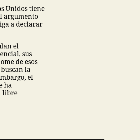
os Unidos tiene
el argumento
iga a declarar
lan el
encial, sus
lome de esos
 buscan la
embargo, el
e ha
 libre