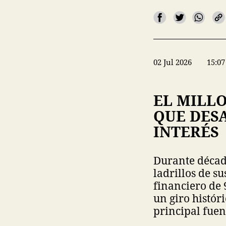
02 Jul 2026
15:07
EL MILL
QUE DESA
INTERÉS
Durante décad
ladrillos de s
financiero de 
un giro históri
principal fue