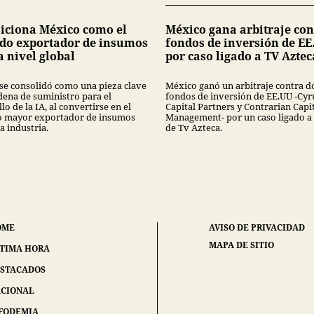
siciona México como el
México gana arbitraje con
do exportador de insumos
fondos de inversión de EE
a nivel global
por caso ligado a TV Aztec
se consolidó como una pieza clave
México ganó un arbitraje contra d
dena de suministro para el
fondos de inversión de EE.UU -Cyr
lo de la IA, al convertirse en el
Capital Partners y Contrarian Capi
 mayor exportador de insumos
Management- por un caso ligado a
a industria.
de Tv Azteca.
OME
AVISO DE PRIVACIDAD
MAPA DE SITIO
TIMA HORA
STACADOS
CIONAL
FODEMIA