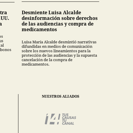
tra
Desmiente Luisa Alcalde
.UU.
desinformación sobre derechos
a
de las audiencias y compra de
medicamentos
os
us
Luisa María Alcalde desmintió narrativas
tal
difundidas en medios de comunicación
 bonos
sobre los nuevos lineamientos para la
protección de las audiencias y la supuesta
cancelación de la compra de
medicamentos.
NUESTROS ALIADOS