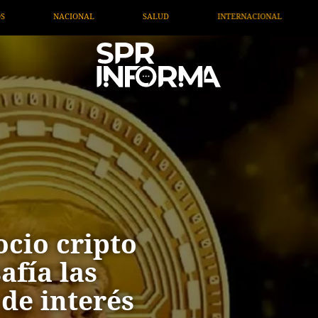
UD
INTERNACIONAL
TV MIGRANTE INFORMA
O
ocio cripto
fía las
 de interés