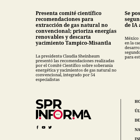
Presenta comité científico
Se po
recomendaciones para
segun
extracción de gas natural no
de IA 
convencional; prioriza energías
renovables y descarta
México 
yacimiento Tampico-Misantla
en la ca
desarrol
segundo
La presidenta Claudia Sheinbaum
para est
presentó las recomendaciones realizadas
por el Comité Científico sobre soberanía
energética y yacimientos de gas natural no
convencional, integrado por 54
especialistas
H
ÚL
DE
NA
IN