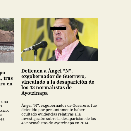
Detienen a Ángel “N”,
upo
exgobernador de Guerrero,
, tras
vinculado a la desaparición de
dro en
los 43 normalistas de
Ayotzinapa
a una
Ángel “N”, exgobernador de Guerrero, fue
as
detenido por presuntamente haber
xico,
ocultado evidencias relativas a la
ra
investigación sobre la desaparición de los
rea
43 normalistas de Ayotzinapa en 2014.