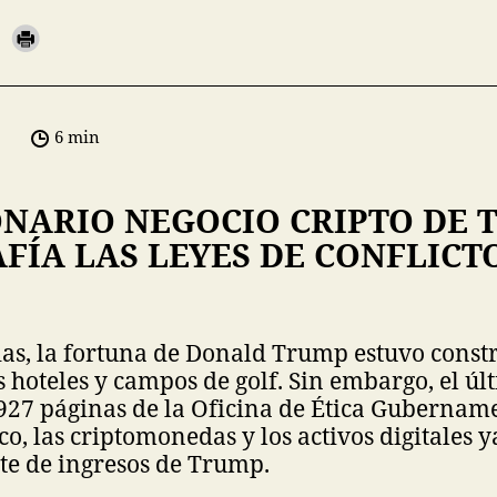
6 min
ONARIO NEGOCIO CRIPTO DE 
FÍA LAS LEYES DE CONFLICT
as, la fortuna de Donald Trump estuvo constr
us hoteles y campos de golf. Sin embargo, el ú
927 páginas de la Oficina de Ética Gubernam
co, las criptomonedas y los activos digitales y
nte de ingresos de Trump.