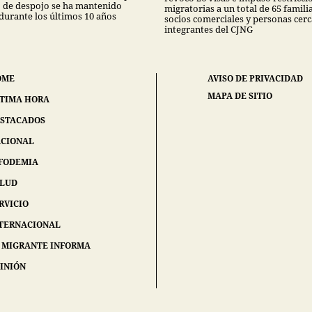
to de despojo se ha mantenido
migratorias a un total de 65 famili
 durante los últimos 10 años
socios comerciales y personas cerc
integrantes del CJNG
OME
AVISO DE PRIVACIDAD
MAPA DE SITIO
TIMA HORA
STACADOS
CIONAL
FODEMIA
ALUD
RVICIO
TERNACIONAL
 MIGRANTE INFORMA
INIÓN