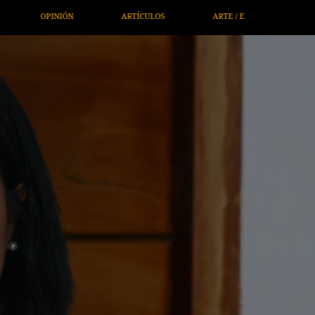
S
ARTE / ENTRETENIMIENTO
ECONOMÍA / NEGOCIOS