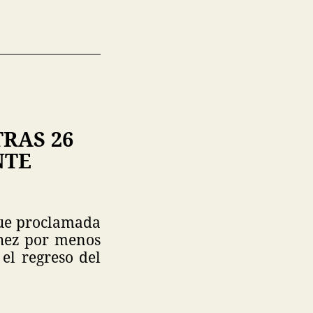
RAS 26
NTE
fue proclamada
chez por menos
 el regreso del