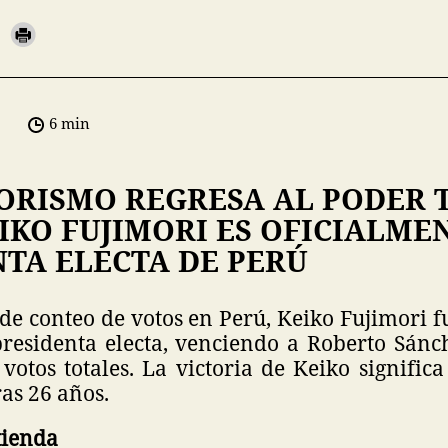
6 min
ORISMO REGRESA AL PODER T
IKO FUJIMORI ES OFICIALME
NTA ELECTA DE PERÚ
de conteo de votos en Perú, Keiko Fujimori 
presidenta electa, venciendo a Roberto Sán
votos totales. La victoria de Keiko significa
as 26 años.
tienda