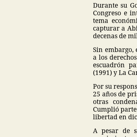
Durante su Go
Congreso e in
tema económic
capturar a Ab
decenas de mil
Sin embargo, 
a los derecho
escuadrón pa
(1991) y La Ca
Por su respons
25 años de pri
otras conden
Cumplió parte 
libertad en di
A pesar de s