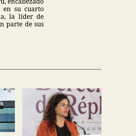
rú, encabezado
e en su cuarto
a, la líder de
n parte de sus