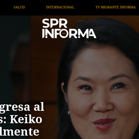
L
TV MIGRANTE INFORMA
OPINIÓN
ARTÍCULO
gresa al
s: Keiko
almente