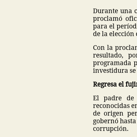
Durante una c
proclamó ofic
para el períod
de la elección 
Con la proclam
resultado, p
programada pa
investidura se
Regresa el fu
El padre de 
reconocidas en
de origen pe
gobernó hasta
corrupción.