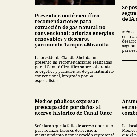
Se po
segun
Presenta comité científico
de IA 
recomendaciones para
extracción de gas natural no
México 
convencional; prioriza energías
en la ca
renovables y descarta
desarrol
yacimiento Tampico-Misantla
segundo
para est
La presidenta Claudia Sheinbaum
presentó las recomendaciones realizadas
por el Comité Científico sobre soberanía
energética y yacimientos de gas natural no
convencional, integrado por 54
especialistas
Medios públicos expresan
Anunc
preocupación por daños al
estrat
acervo histórico de Canal Once
comba
Señalaron que la falta de acceso oportuno
La fisca
para realizar labores de revisión,
México,
mantenimiento y conservación representó
que el 