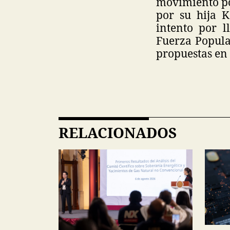
movimiento po
por su hija K
intento por l
Fuerza Popula
propuestas en 
RELACIONADOS