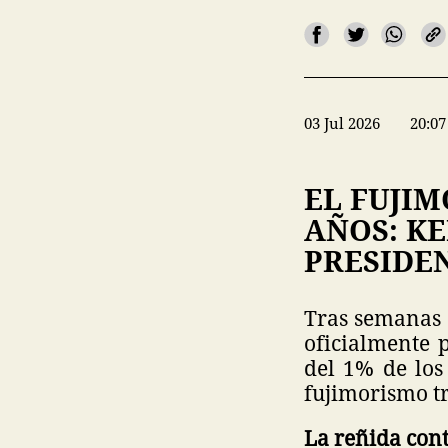
03 Jul 2026
20:07
EL FUJIM
AÑOS: KE
PRESIDE
Tras semanas 
oficialmente 
del 1% de los 
fujimorismo tr
La reñida con