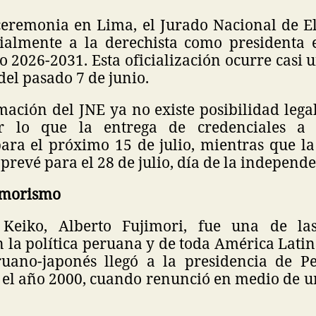
eremonia en Lima, el Jurado Nacional de El
ialmente a la derechista como presidenta e
o 2026-2031. Esta oficialización ocurre casi
del pasado 7 de junio.
ación del JNE ya no existe posibilidad legal
or lo que la entrega de credenciales a 
ra el próximo 15 de julio, mientras que l
 prevé para el 28 de julio, día de la independ
jimorismo
Keiko, Alberto Fujimori, fue una de la
 la política peruana y de toda América Latin
ruano-japonés llegó a la presidencia de P
 el año 2000, cuando renunció en medio de u