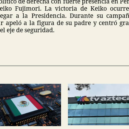
lítico de derecha con fuerte presencia en Pe
eiko Fujimori. La victoria de Keiko ocurr
legar a la Presidencia. Durante su campañ
r apeló a la figura de su padre y centró gra
el eje de seguridad.