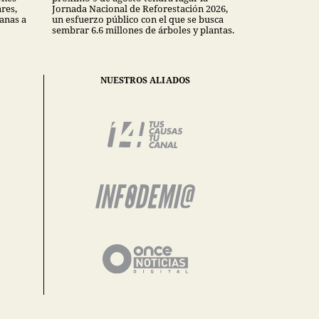
ares,
Jornada Nacional de Reforestación 2026,
anas a
un esfuerzo público con el que se busca
sembrar 6.6 millones de árboles y plantas.
NUESTROS ALIADOS