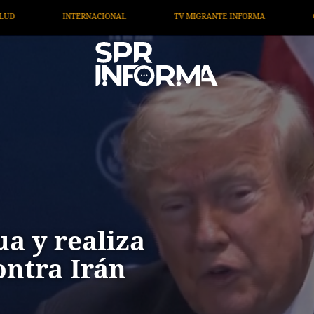
GRANTE INFORMA
OPINIÓN
ARTÍCULOS
ARTE /
a y realiza
ontra Irán