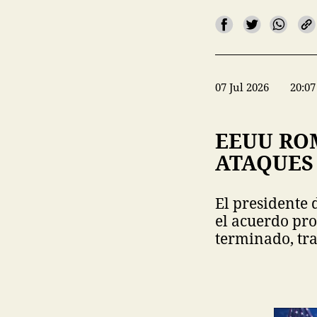
07 Jul 2026
20:07
EEUU RO
ATAQUES
El presidente 
el acuerdo pro
terminado, tra