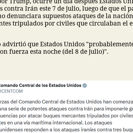
por Trump, ocurre un día después Estados Un
 contra Irán este 7 de julio, luego de que el p
o denunciara supuestos ataques de la nación
es tripulados por civiles que circulaban el e
advirtió que Estados Unidos "probablemente
on fuerza esta noche (del 8 de julio)".