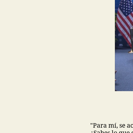
"Para mí, se a
¿Sabes lo que 