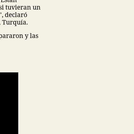
 si tuvieran un
", declaró
 Turquía.
spararon y las