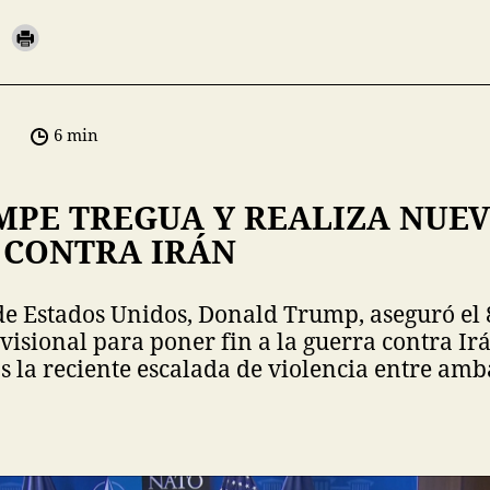
6 min
MPE TREGUA Y REALIZA NUE
 CONTRA IRÁN
de Estados Unidos, Donald Trump, aseguró el 8
visional para poner fin a la guerra contra Ir
s la reciente escalada de violencia entre amb