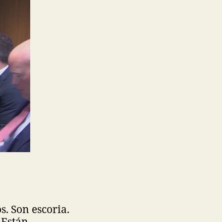
s. Son escoria.
 Están