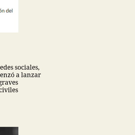
edes sociales,
enzó a lanzar
graves
iviles