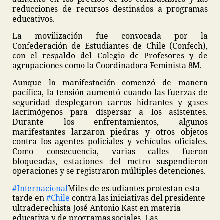
reducciones de recursos destinados a programas
educativos.
La movilización fue convocada por la
Confederación de Estudiantes de Chile (Confech),
con el respaldo del Colegio de Profesores y de
agrupaciones como la Coordinadora Feminista 8M.
Aunque la manifestación comenzó de manera
pacífica, la tensión aumentó cuando las fuerzas de
seguridad desplegaron carros hidrantes y gases
lacrimógenos para dispersar a los asistentes.
Durante los enfrentamientos, algunos
manifestantes lanzaron piedras y otros objetos
contra los agentes policiales y vehículos oficiales.
Como consecuencia, varias calles fueron
bloqueadas, estaciones del metro suspendieron
operaciones y se registraron múltiples detenciones.
#Internacional
Miles de estudiantes protestan esta
tarde en
#Chile
contra las iniciativas del presidente
ultraderechista José Antonio Kast en materia
educativa y de programas sociales. Las