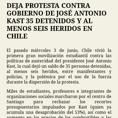
DEJA PROTESTA CONTRA
GOBIERNO DE JOSÉ ANTONIO
KAST 35 DETENIDOS Y AL
MENOS SEIS HERIDOS EN
CHILE
El pasado miércoles 3 de junio, Chile vivió la
primera gran movilización estudiantil contra las
políticas de austeridad del presidente José Antonio
Kast, la cual dejó un saldo de 35 personas detenidas,
al menos seis heridos, entre manifestantes y
policías, y la polémica por el uso de la fuerza
durante la dispersión de la protesta.
Miles de estudiantes, profesores e integrantes de
organizaciones sociales marcharon por el centro de
Santiago para rechazar los recortes
presupuestarios impulsados por Kast (quien ya
acumula una desaprobación del 53%), así como el
aumento en los precios de los combustibles y las