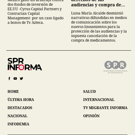
audiencias y compra de
dos fondos de inversión de
EE.UU -Cyrus Capital Partners y
medicamentos
Luisa María Alcalde desmintió
Contrarian Capital
narrativas difundidas en medios
Management- por un caso ligado
de comunicación sobre los
a bonos de Tv Azteca.
nuevos lineamientos para la
protección de las audiencias y la
supuesta cancelación de la
compra de medicamentos.
HOME
SALUD
ÚLTIMA HORA
INTERNACIONAL
DESTACADOS
TV MIGRANTE INFORMA
NACIONAL
OPINIÓN
INFODEMIA