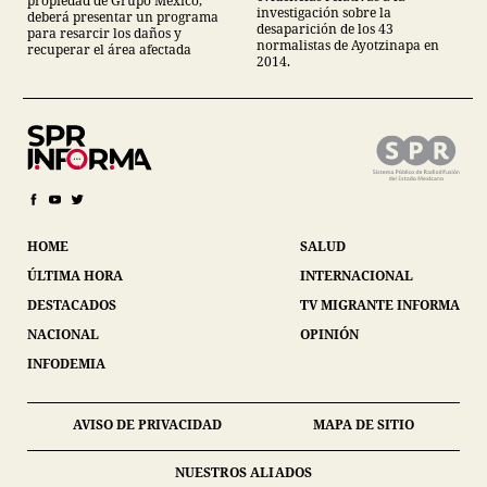
propiedad de Grupo México,
investigación sobre la
deberá presentar un programa
desaparición de los 43
para resarcir los daños y
normalistas de Ayotzinapa en
recuperar el área afectada
2014.
HOME
SALUD
ÚLTIMA HORA
INTERNACIONAL
DESTACADOS
TV MIGRANTE INFORMA
NACIONAL
OPINIÓN
INFODEMIA
AVISO DE PRIVACIDAD
MAPA DE SITIO
NUESTROS ALIADOS