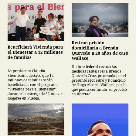
Retiran prisión
Beneficiará Vivienda para
domiciliaria a Brenda
el Bienestar a 12 millones
Quevedo a 20 años de caso
de familias
Wallace
Un juez federal revocó las
La presidenta Claudia
medidas cautelares a Brenda
Sheinbaum destacó que 12
Quevedo Cruz, procesada por el
millones de familias serán
presunto secuestro y homicidio
beneficiadas con el programa
de Hugo Alberto Wallace, por lo
“Vivienda para el Bienestar”,
que podrá continuar su proceso
durante la entrega de 32 nuevos
en libertad.
hogares en Puebla.