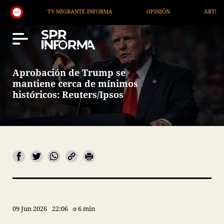
TV MIGRANTE INFORMA
OPINIÓN
ARTÍCULOS
Aprobación de Trump se
mantiene cerca de mínimos
históricos: Reuters/Ipsos
09 Jun 2026
22:06
6 min