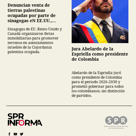
Denuncian venta de
tierras palestinas
ocupadas por parte de
sinagogas eN EE.UU.,
Canadá y Gran Bretaña
Sinagogas de EU, Reino Unido y
Canadá organizaron ferias
inmobiliarias para promover
terrenos en asentamientos
israelíes de la Cisjordania
Jura Abelardo de la
palestina ocupada.
Espriella como presidente
de Colombia
Abelardo de la Espriella juró
como presidente de Colombia
para el periodo 2026-2030 y
prometió gobernar para todos
los colombianos, sin distinción
de partidos.