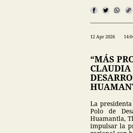
12 Apr 2026
14:0
“MÁS PR
CLAUDIA
DESARRO
HUAMANT
La presidenta
Polo de Des
Huamantla, Tl
impulsar la p