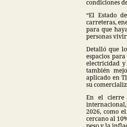
condiciones de
“El Estado de
carreteras, ene
para que haya
personas vivir
Detalló que l
espacios para 
electricidad y
también mejo
aplicado en T
su comercializ
En el cierre
internacional
2026, como el
cercano al 10%
peso y la infla