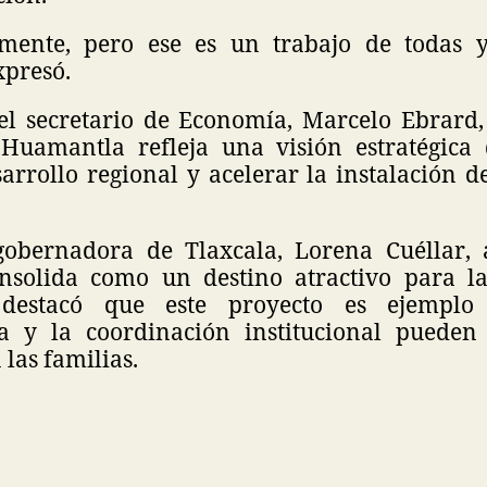
lmente, pero ese es un trabajo de todas 
xpresó.
 el secretario de Economía, Marcelo Ebrard,
Huamantla refleja una visión estratégica
arrollo regional y acelerar la instalación 
gobernadora de Tlaxcala, Lorena Cuéllar,
nsolida como un destino atractivo para la
destacó que este proyecto es ejempl
ra y la coordinación institucional pueden
 las familias.