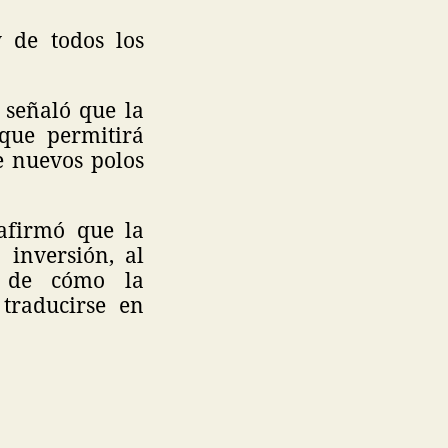
y de todos los
 señaló que la
 que permitirá
de nuevos polos
 afirmó que la
 inversión, al
o de cómo la
 traducirse en