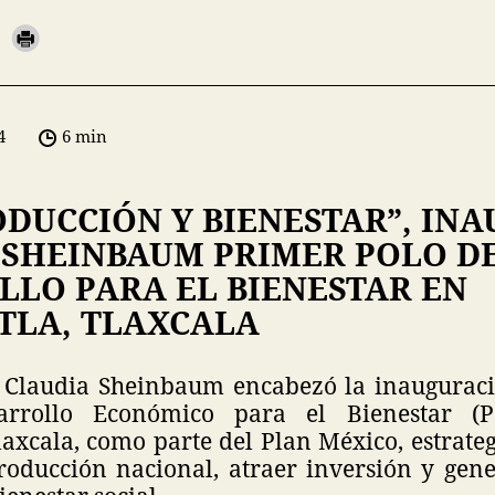
4
6 min
ODUCCIÓN Y BIENESTAR”, IN
 SHEINBAUM PRIMER POLO D
LLO PARA EL BIENESTAR EN
LA, TLAXCALA
 Claudia Sheinbaum encabezó la inaugurac
arrollo Económico para el Bienestar (
axcala, como parte del Plan México, estrateg
roducción nacional, atraer inversión y gene