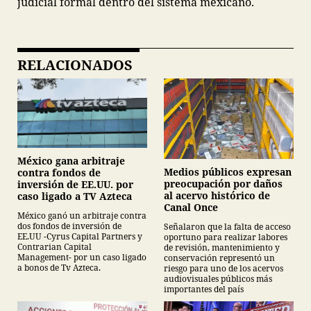
judicial formal dentro del sistema mexicano.
RELACIONADOS
México gana arbitraje
Medios públicos expresan
contra fondos de
preocupación por daños
inversión de EE.UU. por
al acervo histórico de
caso ligado a TV Azteca
Canal Once
México ganó un arbitraje contra
dos fondos de inversión de
Señalaron que la falta de acceso
EE.UU -Cyrus Capital Partners y
oportuno para realizar labores
Contrarian Capital
de revisión, mantenimiento y
Management- por un caso ligado
conservación representó un
a bonos de Tv Azteca.
riesgo para uno de los acervos
audiovisuales públicos más
importantes del país