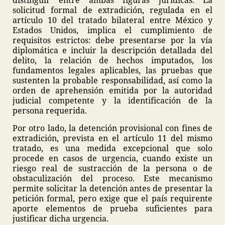
distinguir entre ambas figuras jurídicas. La
solicitud formal de extradición, regulada en el
artículo 10 del tratado bilateral entre México y
Estados Unidos, implica el cumplimiento de
requisitos estrictos: debe presentarse por la vía
diplomática e incluir la descripción detallada del
delito, la relación de hechos imputados, los
fundamentos legales aplicables, las pruebas que
sustenten la probable responsabilidad, así como la
orden de aprehensión emitida por la autoridad
judicial competente y la identificación de la
persona requerida.
Por otro lado, la detención provisional con fines de
extradición, prevista en el artículo 11 del mismo
tratado, es una medida excepcional que solo
procede en casos de urgencia, cuando existe un
riesgo real de sustracción de la persona o de
obstaculización del proceso. Este mecanismo
permite solicitar la detención antes de presentar la
petición formal, pero exige que el país requirente
aporte elementos de prueba suficientes para
justificar dicha urgencia.