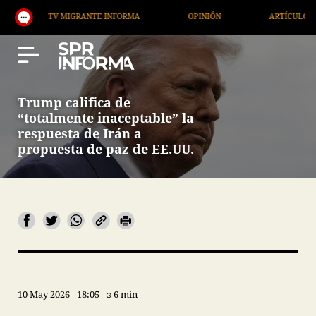
TV MIGRANTE INFORMA
OPINIÓN
ARTÍCULOS
Trump califica de
“totalmente inaceptable” la
respuesta de Irán a
propuesta de paz de EE.UU.
10 May 2026
18:05
6 min