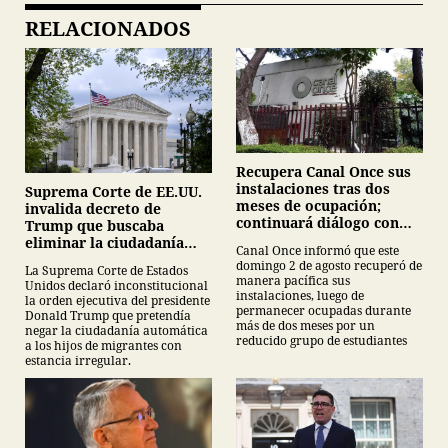
RELACIONADOS
Recupera Canal Once sus
instalaciones tras dos
Suprema Corte de EE.UU.
meses de ocupación;
invalida decreto de
continuará diálogo con
Trump que buscaba
estudiantes del IPN
eliminar la ciudadanía
Canal Once informó que este
por nacimiento
domingo 2 de agosto recuperó de
La Suprema Corte de Estados
manera pacífica sus
Unidos declaró inconstitucional
instalaciones, luego de
la orden ejecutiva del presidente
permanecer ocupadas durante
Donald Trump que pretendía
más de dos meses por un
negar la ciudadanía automática
reducido grupo de estudiantes
a los hijos de migrantes con
estancia irregular.