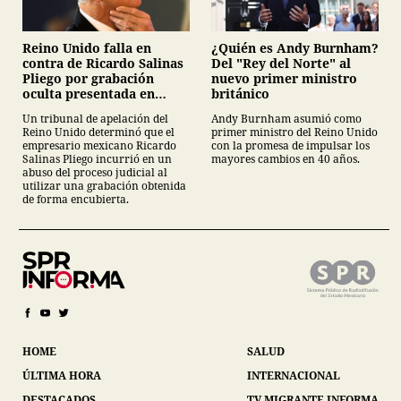
¿Quién es Andy Burnham?
Reino Unido falla en
Del "Rey del Norte" al
contra de Ricardo Salinas
nuevo primer ministro
Pliego por grabación
británico
oculta presentada en
juicio
Andy Burnham asumió como
Un tribunal de apelación del
primer ministro del Reino Unido
Reino Unido determinó que el
con la promesa de impulsar los
empresario mexicano Ricardo
mayores cambios en 40 años.
Salinas Pliego incurrió en un
abuso del proceso judicial al
utilizar una grabación obtenida
de forma encubierta.
HOME
SALUD
ÚLTIMA HORA
INTERNACIONAL
DESTACADOS
TV MIGRANTE INFORMA