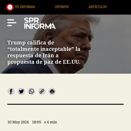
E INFORMA
OPINIÓN
ARTÍCULOS
ARTE / ENTR
Trump califica de
“totalmente inaceptable” la
respuesta de Irán a
propuesta de paz de EE.UU.
10 May 2026
18:05
6 min