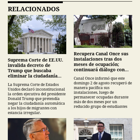
RELACIONADOS
Recupera Canal Once sus
instalaciones tras dos
Suprema Corte de EE.UU.
meses de ocupación;
invalida decreto de
continuará diálogo con
Trump que buscaba
estudiantes del IPN
eliminar la ciudadanía
Canal Once informó que este
por nacimiento
domingo 2 de agosto recuperó de
La Suprema Corte de Estados
manera pacífica sus
Unidos declaró inconstitucional
instalaciones, luego de
la orden ejecutiva del presidente
permanecer ocupadas durante
Donald Trump que pretendía
más de dos meses por un
negar la ciudadanía automática
reducido grupo de estudiantes
a los hijos de migrantes con
estancia irregular.