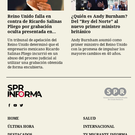
¿Quién es Andy Burnham?
Reino Unido falla en
Del "Rey del Norte" al
contra de Ricardo Salinas
nuevo primer ministro
Pliego por grabación
británico
oculta presentada en
juicio
Andy Burnham asumió como
Un tribunal de apelación del
primer ministro del Reino Unido
Reino Unido determinó que el
con la promesa de impulsar los
empresario mexicano Ricardo
mayores cambios en 40 años.
Salinas Pliego incurrió en un
abuso del proceso judicial al
utilizar una grabación obtenida
de forma encubierta.
HOME
SALUD
ÚLTIMA HORA
INTERNACIONAL
DESTACADOS
TV MIGRANTE INFORMA