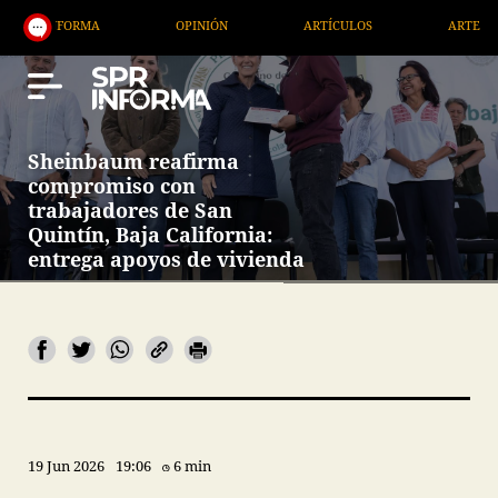
OPINIÓN
ARTÍCULOS
ARTE / ENTRETENIMIENTO
Sheinbaum reafirma
compromiso con
trabajadores de San
Quintín, Baja California:
entrega apoyos de vivienda
19 Jun 2026
19:06
6 min