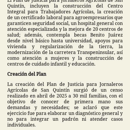
El Plan de Justicia para Jornaleros Agrícolas de San
Quintín, incluyen la construcción del Centro
Integral para Trabajadores Agrícolas, la creación
de un certificado laboral para agroempresarios que
garanticen seguridad social, un hospital general con
atención especializada y la mejora de 20 centros de
salud; además, contempla becas Benito Juárez
desde nivel básico hasta universidad, apoyos para
vivienda y regularización de la tierra, la
modernización de la carretera Transpeninsular, así
como atención a mujeres y la construcción de
centros de cuidado infantil y educación.
Creación del Plan
La creación del Plan de Justicia para Jornaleros
Agrícolas de San Quintín surgió de un censo
realizado en abril de 2025 a 30 mil familias, con el
objetivo de conocer de primera mano sus
demandas y necesidades; se aclaró que este
ejercicio fue para elaborar un diagnóstico general y
no para integrar un padrón ni atender casos
individuales.