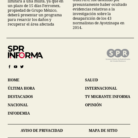
limitará a una multa, ya que en
presuntamente haber ocultado
un plazo de 15 días Ferromex,
evidencias relativas a la
propiedad de Grupo México,
investigación sobre la
deberá presentar un programa
desaparición de los 43
para resarcir los daños y
normalistas de Ayotzinapa en
recuperar el área afectada
2014.
HOME
SALUD
ÚLTIMA HORA
INTERNACIONAL
DESTACADOS
TV MIGRANTE INFORMA
NACIONAL
OPINIÓN
INFODEMIA
AVISO DE PRIVACIDAD
MAPA DE SITIO