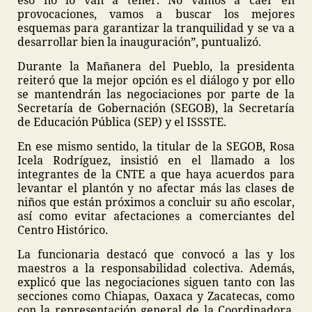
eso no lo van a tener. No vamos a caer en
provocaciones, vamos a buscar los mejores
esquemas para garantizar la tranquilidad y se va a
desarrollar bien la inauguración”, puntualizó.
Durante la Mañanera del Pueblo, la presidenta
reiteró que la mejor opción es el diálogo y por ello
se mantendrán las negociaciones por parte de la
Secretaría de Gobernación (SEGOB), la Secretaría
de Educación Pública (SEP) y el ISSSTE.
En ese mismo sentido, la titular de la SEGOB, Rosa
Icela Rodríguez, insistió en el llamado a los
integrantes de la CNTE a que haya acuerdos para
levantar el plantón y no afectar más las clases de
niños que están próximos a concluir su año escolar,
así como evitar afectaciones a comerciantes del
Centro Histórico.
La funcionaria destacó que convocó a las y los
maestros a la responsabilidad colectiva. Además,
explicó que las negociaciones siguen tanto con las
secciones como Chiapas, Oaxaca y Zacatecas, como
con la representación general de la Coordinadora,