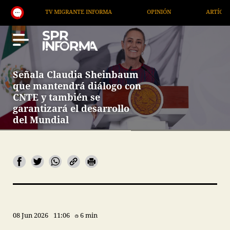
TV MIGRANTE INFORMA
OPINIÓN
ARTÍCULOS
Señala Claudia Sheinbaum
que mantendrá diálogo con
CNTE y también se
garantizará el desarrollo
del Mundial
08 Jun 2026
11:06
6 min