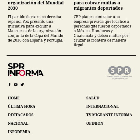
para cobrar multas a
organización del Mundial
migrantes deportados
2030
CBP planea contratar una
El partido de extrema derecha
empresa privada que localicé a
español Vox presentó una
personas que fueron deportados
iniciativa para excluir a
a México, Honduras y
Marruecos de la organización
Guatemala y deben multas por
conjunta de la Copa del Mundo
cruzar la frontera de manera
de 2030 con España y Portugal.
ilegal
HOME
SALUD
ÚLTIMA HORA
INTERNACIONAL
DESTACADOS
TV MIGRANTE INFORMA
NACIONAL
OPINIÓN
INFODEMIA