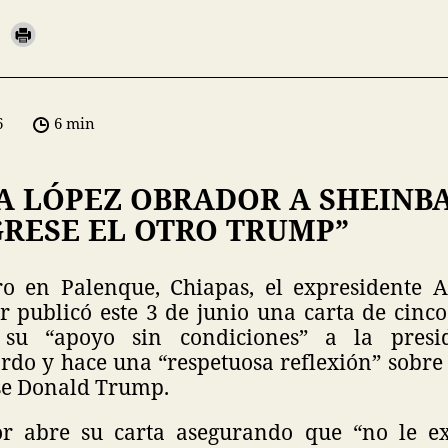
6
6 min
A LÓPEZ OBRADOR A SHEINBA
GRESE EL OTRO TRUMP”
ro en Palenque, Chiapas, el expresidente
 publicó este 3 de junio una carta de cinco
su “apoyo sin condiciones” a la presi
do y hace una “respetuosa reflexión” sobre
se Donald Trump.
r abre su carta asegurando que “no le ex