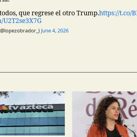
 todos, que regrese el otro Trump.
https://t.co
om/U2T2se3X7G
(@lopezobrador_)
June 4, 2026