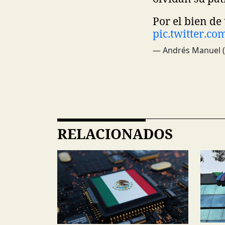
Por el bien de
pic.twitter.c
— Andrés Manuel 
RELACIONADOS