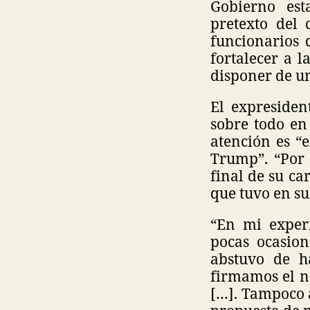
Gobierno esta
pretexto del 
funcionarios 
fortalecer a 
disponer de un
El expresiden
sobre todo en 
atención es “
Trump”. “Por 
final de su ca
que tuvo en su
“En mi experi
pocas ocasion
abstuvo de h
firmamos el n
[…]. Tampoco 