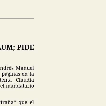
UM; PIDE
 Andrés Manuel
 páginas en la
denta Claudia
 el mandatario
traña” que el