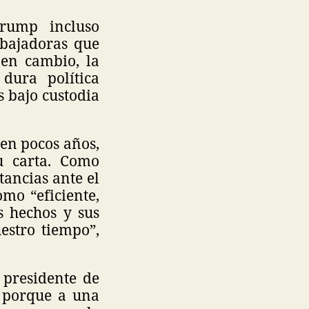
Trump incluso
abajadoras que
 en cambio, la
dura política
 bajo custodia
 en pocos años,
u carta. Como
tancias ante el
mo “eficiente,
s hechos y sus
estro tiempo”,
presidente de
, porque a una