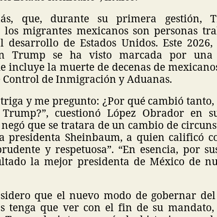
ás, que, durante su primera gestión, 
 los migrantes mexicanos son personas tr
l desarrollo de Estados Unidos. Este 2026,
ón Trump se ha visto marcada por una 
ue incluye la muerte de decenas de mexicanos
e Control de Inmigración y Aduanas.
triga y me pregunto: ¿Por qué cambió tanto,
e Trump?”, cuestionó López Obrador en s
negó que se tratara de un cambio de circuns
la presidenta Sheinbaum, a quien calificó co
prudente y respetuosa”. “En esencia, por su
ultado la mejor presidenta de México de nu
sidero que el nuevo modo de gobernar del 
s tenga que ver con el fin de su mandato