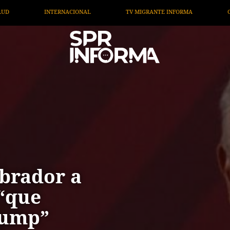
TV MIGRANTE INFORMA
OPINIÓN
ARTÍCULOS
A
brador a
“que
rump”