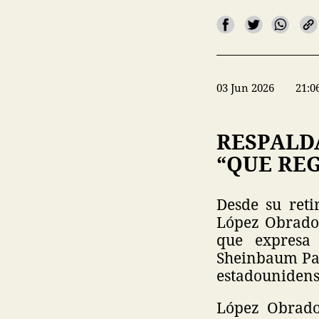
03 Jun 2026
21:0
RESPALD
“QUE RE
Desde su reti
López Obrador
que expresa 
Sheinbaum Par
estadouniden
López Obrado