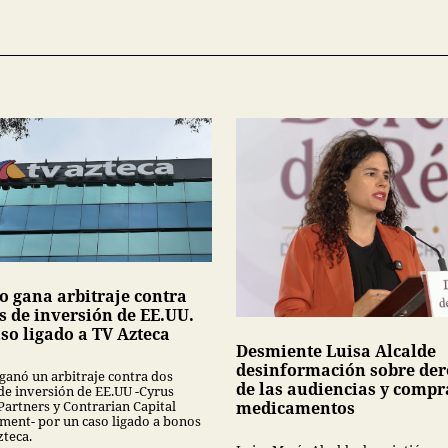
o gana arbitraje contra
s de inversión de EE.UU.
so ligado a TV Azteca
Desmiente Luisa Alcalde
desinformación sobre der
ganó un arbitraje contra dos
de las audiencias y compr
de inversión de EE.UU -Cyrus
Partners y Contrarian Capital
medicamentos
ent- por un caso ligado a bonos
zteca.