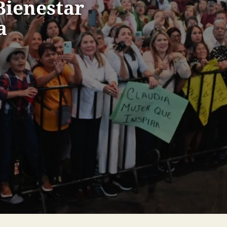
Bienestar
a