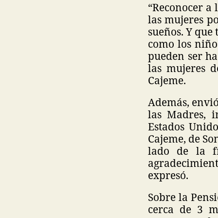
“Reconocer a 
las mujeres p
sueños. Y que 
como los niño
pueden ser has
las mujeres d
Cajeme.
Además, envió 
las Madres, i
Estados Unido
Cajeme, de So
lado de la f
agradecimient
expresó.
Sobre la Pensi
cerca de 3 m