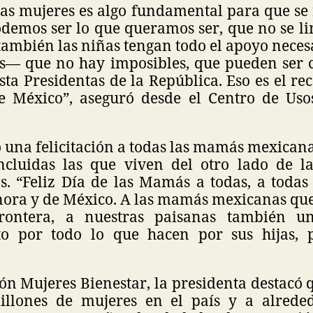
las mujeres es algo fundamental para que se
odemos ser lo que queramos ser, que no se li
también las niñas tengan todo el apoyo nece
s— que no hay imposibles, que pueden ser c
ta Presidentas de la República. Eso es el r
e México”, aseguró desde el Centro de Uso
una felicitación a todas las mamás mexicana
ncluidas las que viven del otro lado de l
s. “Feliz Día de las Mamás a todas, a toda
nora y de México. A las mamás mexicanas que 
rontera, a nuestras paisanas también u
o por todo lo que hacen por sus hijas, p
ón Mujeres Bienestar, la presidenta destacó 
illones de mujeres en el país y a alrede