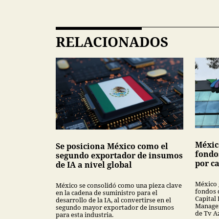
RELACIONADOS
Méxic
Se posiciona México como el
fondo
segundo exportador de insumos
por ca
de IA a nivel global
México 
México se consolidó como una pieza clave
fondos 
en la cadena de suministro para el
Capital 
desarrollo de la IA, al convertirse en el
Managem
segundo mayor exportador de insumos
de Tv A
para esta industria.