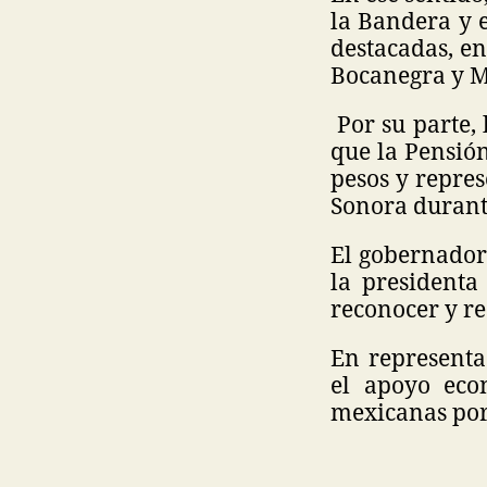
la Bandera y 
destacadas, en
Bocanegra y M
Por su parte, 
que la Pensió
pesos y repres
Sonora durant
El gobernador
la president
reconocer y re
En representa
el apoyo eco
mexicanas por