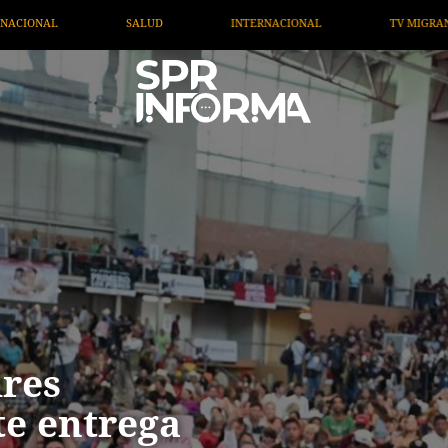
CIONAL
TV MIGRANTE INFORMA
OPINIÓN
ARTÍ
res
e entrega