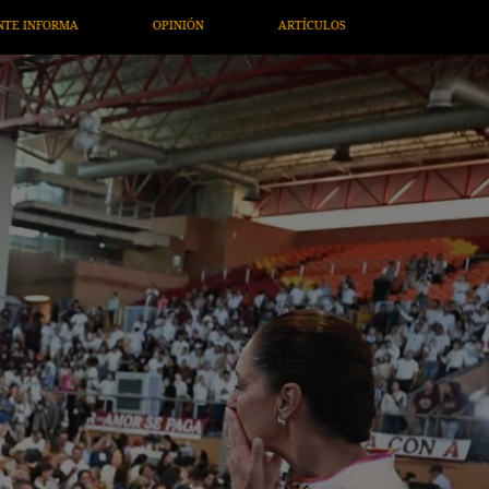
CULOS
ARTE / ENTRETENIMIENTO
ECONOMÍA / NEGOCIOS