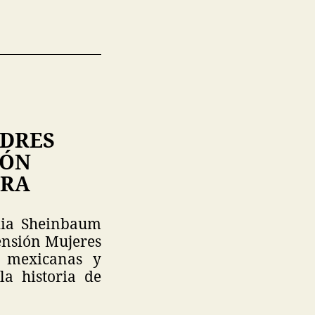
ADRES
IÓN
ORA
dia Sheinbaum
Pensión Mujeres
s mexicanas y
la historia de