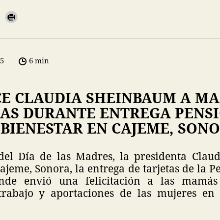
05
6 min
E CLAUDIA SHEINBAUM A M
AS DURANTE ENTREGA PENS
 BIENESTAR EN CAJEME, SON
del Día de las Madres, la presidenta Clau
jeme, Sonora, la entrega de tarjetas de la 
onde envió una felicitación a las mamá
trabajo y aportaciones de las mujeres en 