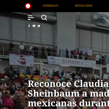
DESTACADOS
NACIONAL
SALUD
INTERNA
Reconoce Claudia
Sheinbaum a mad
mexicanas durant