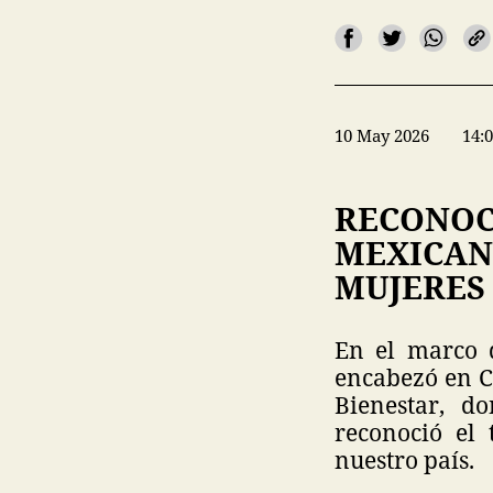
10 May 2026
14:
RECONOC
MEXICAN
MUJERES
En el marco 
encabezó en Ca
Bienestar, d
reconoció el 
nuestro país.