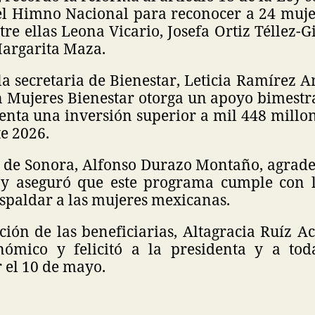
el Himno Nacional para reconocer a 24 muj
tre ellas Leona Vicario, Josefa Ortiz Téllez-G
argarita Maza.
la secretaria de Bienestar, Leticia Ramírez
n Mujeres Bienestar otorga un apoyo bimestra
enta una inversión superior a mil 448 millo
e 2026.
 de Sonora, Alfonso Durazo Montaño, agradeci
a y aseguró que este programa cumple con 
spaldar a las mujeres mexicanas.
ción de las beneficiarias, Altagracia Ruíz A
nómico y felicitó a la presidenta y a tod
 el 10 de mayo.