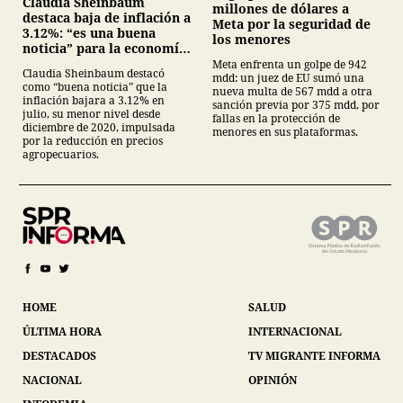
Claudia Sheinbaum
millones de dólares a
destaca baja de inflación a
Meta por la seguridad de
3.12%: “es una buena
los menores
noticia” para la economía
mexicana
Meta enfrenta un golpe de 942
Claudia Sheinbaum destacó
mdd: un juez de EU sumó una
como “buena noticia” que la
nueva multa de 567 mdd a otra
inflación bajara a 3.12% en
sanción previa por 375 mdd, por
julio, su menor nivel desde
fallas en la protección de
diciembre de 2020, impulsada
menores en sus plataformas.
por la reducción en precios
agropecuarios.
HOME
SALUD
ÚLTIMA HORA
INTERNACIONAL
DESTACADOS
TV MIGRANTE INFORMA
NACIONAL
OPINIÓN