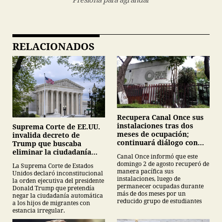
RELACIONADOS
Recupera Canal Once sus
instalaciones tras dos
Suprema Corte de EE.UU.
meses de ocupación;
invalida decreto de
continuará diálogo con
Trump que buscaba
estudiantes del IPN
eliminar la ciudadanía
Canal Once informó que este
por nacimiento
domingo 2 de agosto recuperó de
La Suprema Corte de Estados
manera pacífica sus
Unidos declaró inconstitucional
instalaciones, luego de
la orden ejecutiva del presidente
permanecer ocupadas durante
Donald Trump que pretendía
más de dos meses por un
negar la ciudadanía automática
reducido grupo de estudiantes
a los hijos de migrantes con
estancia irregular.