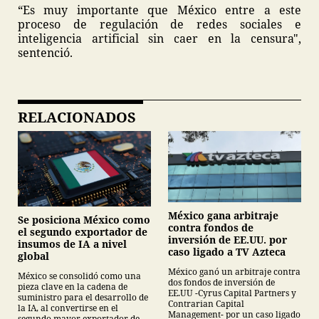
“Es muy importante que México entre a este
proceso de regulación de redes sociales e
inteligencia artificial sin caer en la censura",
sentenció.
RELACIONADOS
México gana arbitraje
Se posiciona México como
contra fondos de
el segundo exportador de
inversión de EE.UU. por
insumos de IA a nivel
caso ligado a TV Azteca
global
México ganó un arbitraje contra
México se consolidó como una
dos fondos de inversión de
pieza clave en la cadena de
EE.UU -Cyrus Capital Partners y
suministro para el desarrollo de
Contrarian Capital
la IA, al convertirse en el
Management- por un caso ligado
segundo mayor exportador de