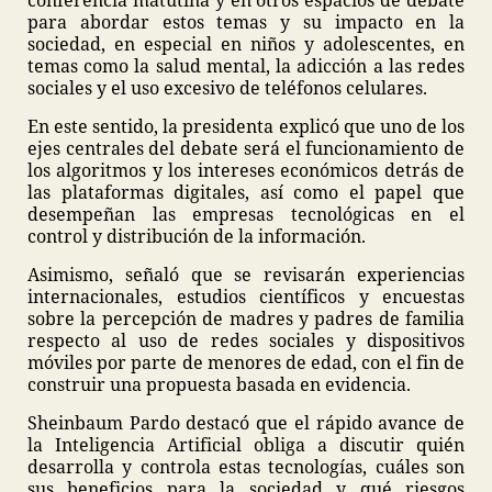
conferencia matutina y en otros espacios de debate
para abordar estos temas y su impacto en la
sociedad, en especial en niños y adolescentes, en
temas como la salud mental, la adicción a las redes
sociales y el uso excesivo de teléfonos celulares.
En este sentido, la presidenta explicó que uno de los
ejes centrales del debate será el funcionamiento de
los algoritmos y los intereses económicos detrás de
las plataformas digitales, así como el papel que
desempeñan las empresas tecnológicas en el
control y distribución de la información.
Asimismo, señaló que se revisarán experiencias
internacionales, estudios científicos y encuestas
sobre la percepción de madres y padres de familia
respecto al uso de redes sociales y dispositivos
móviles por parte de menores de edad, con el fin de
construir una propuesta basada en evidencia.
Sheinbaum Pardo destacó que el rápido avance de
la Inteligencia Artificial obliga a discutir quién
desarrolla y controla estas tecnologías, cuáles son
sus beneficios para la sociedad y qué riesgos