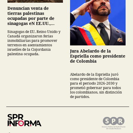
Denuncian venta de
tierras palestinas
ocupadas por parte de
sinagogas eN EE.UU.,
Canadá y Gran Bretaña
Sinagogas de EU, Reino Unido y
Canadá organizaron ferias
inmobiliarias para promover
terrenos en asentamientos
israelíes de la Cisjordania
Jura Abelardo de la
palestina ocupada.
Espriella como presidente
de Colombia
Abelardo de la Espriella juró
como presidente de Colombia
para el periodo 2026-2030 y
prometió gobernar para todos
los colombianos, sin distinción
de partidos.