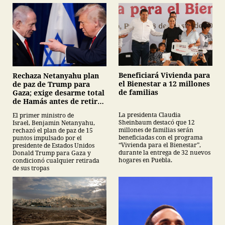
Beneficiará Vivienda para
Rechaza Netanyahu plan
el Bienestar a 12 millones
de paz de Trump para
de familias
Gaza; exige desarme total
de Hamás antes de retirar
tropas
La presidenta Claudia
El primer ministro de
Sheinbaum destacó que 12
Israel, Benjamin Netanyahu,
millones de familias serán
rechazó el plan de paz de 15
beneficiadas con el programa
puntos impulsado por el
“Vivienda para el Bienestar”,
presidente de Estados Unidos
durante la entrega de 32 nuevos
Donald Trump para Gaza y
hogares en Puebla.
condicionó cualquier retirada
de sus tropas