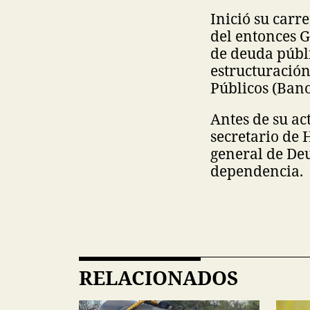
Inició su carr
del entonces G
de deuda públ
estructuració
Públicos (Bano
Antes de su ac
secretario de 
general de De
dependencia.
RELACIONADOS