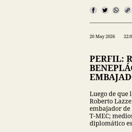
20 May 2026
22:
PERFIL: 
BENEPLÁ
EMBAJAD
Luego de que 
Roberto Lazzer
embajador de M
T-MEC; medios
diplomático e