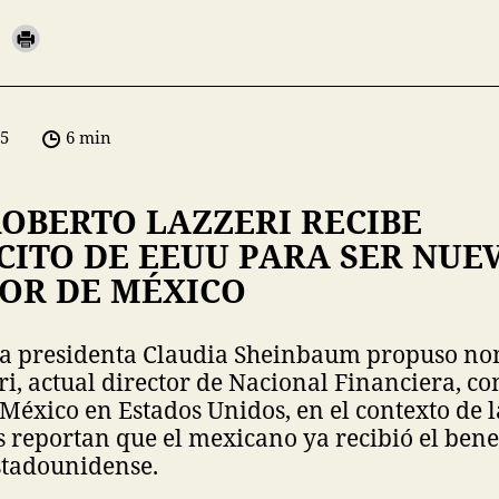
05
6 min
ROBERTO LAZZERI RECIBE
CITO DE EEUU PARA SER NUE
OR DE MÉXICO
la presidenta Claudia Sheinbaum propuso n
i, actual director de Nacional Financiera, 
éxico en Estados Unidos, en el contexto de l
 reportan que el mexicano ya recibió el bene
stadounidense.