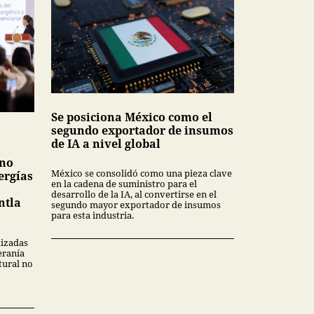
Se posiciona México como el
segundo exportador de insumos
de IA a nivel global
 no
México se consolidó como una pieza clave
ergías
en la cadena de suministro para el
desarrollo de la IA, al convertirse en el
ntla
segundo mayor exportador de insumos
para esta industria.
lizadas
eranía
tural no