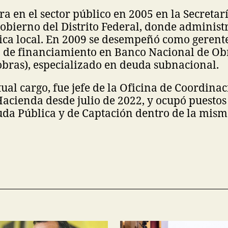
era en el sector público en 2005 en la Secreta
obierno del Distrito Federal, donde administr
ica local. En 2009 se desempeñó como gerent
n de financiamiento en Banco Nacional de Obr
bras), especializado en deuda subnacional.
tual cargo, fue jefe de la Oficina de Coordinac
Hacienda desde julio de 2022, y ocupó puesto
uda Pública y de Captación dentro de la mis