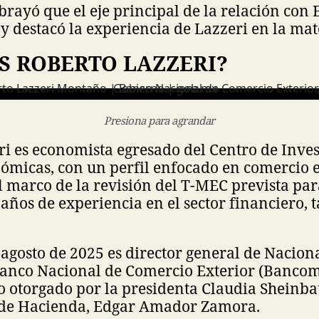
ayó que el eje principal de la relación con 
 y destacó la experiencia de Lazzeri en la mat
S ROBERTO LAZZERI?
Presiona para agrandar
i es economista egresado del Centro de Inves
micas, con un perfil enfocado en comercio e
l marco de la revisión del T-MEC prevista pa
años de experiencia en el sector financiero, 
 agosto de 2025 es director general de Nacion
 Banco Nacional de Comercio Exterior (Bancom
otorgado por la presidenta Claudia Sheinba
o de Hacienda, Edgar Amador Zamora.