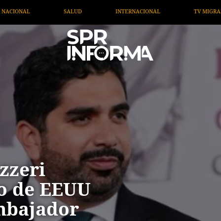
INTERNACIONAL
TV MIGRANTE INFORMA
OPINI
zzeri
to de EEUU
mbajador