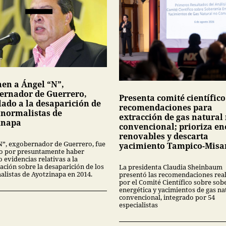
nen a Ángel “N”,
ernador de Guerrero,
Presenta comité científico
lado a la desaparición de
recomendaciones para
3 normalistas de
extracción de gas natural
inapa
convencional; prioriza en
renovables y descarta
N”, exgobernador de Guerrero, fue
yacimiento Tampico-Misa
o por presuntamente haber
 evidencias relativas a la
ación sobre la desaparición de los
La presidenta Claudia Sheinbaum
alistas de Ayotzinapa en 2014.
presentó las recomendaciones rea
por el Comité Científico sobre sob
energética y yacimientos de gas na
convencional, integrado por 54
especialistas