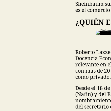
Sheinbaum subr
es el comercio
¿QUIÉN E
Roberto Lazzer
Docencia Econó
relevante en e
con más de 20 
como privado.
Desde el 18 de
(Nafin) y del
nombramiento 
del secretari