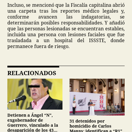
Incluso, se mencionó que la Fiscalía capitalina abrió
una carpeta tras los reportes médico legales y,
conforme avancen las indagatorias, se
determinarán posibles responsabilidades. Y añadió
que las personas lesionadas se encuentran estables,
incluida una persona con lesiones faciales que fue
trasladada a un hospital del ISSSTE, donde
permanece fuera de riesgo.
RELACIONADOS
Detienen a Ángel “N”,
exgobernador de
31 detenidos por
Guerrero, vinculado a la
homicidio de Carlos
desaparición de los 43
Manzo; identifican a “R1”