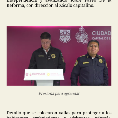
Independencia y avanzando sobre Paseo De la
Reforma, con dirección al Zócalo capitalino.
Presiona para agrandar
Detalló que se colocaron vallas para proteger a los
habitantes, trabajadores y visitantes, además,