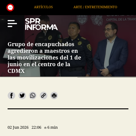
LOS
ARTE / ENTRETENIMIENTO
ECONOMÍA / NEGOCIOS
Grupo de encapuchados
agredieron a maestros en
las movilizaciones del 1 de
junio en el centro de la
CDMX
02 Jun 2026
22:06
6 min