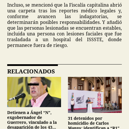
Incluso, se mencionó que la Fiscalía capitalina abrió
una carpeta tras los reportes médico legales y,
conforme avancen las indagatorias, se
determinarán posibles responsabilidades. Y añadió
que las personas lesionadas se encuentran estables,
incluida una persona con lesiones faciales que fue
trasladada a un hospital del ISSSTE, donde
permanece fuera de riesgo.
RELACIONADOS
Detienen a Ángel “N”,
exgobernador de
31 detenidos por
Guerrero, vinculado a la
homicidio de Carlos
desaparición de los 43
Manzo; identifican a “R1”