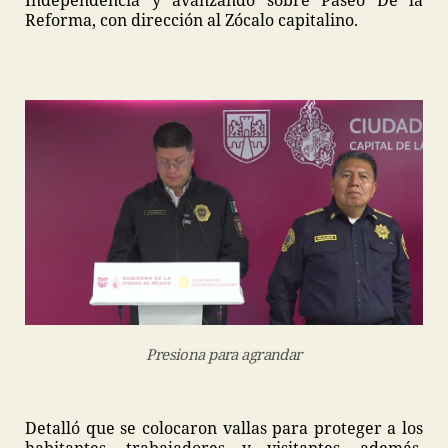
Independencia y avanzando sobre Paseo De la
Reforma, con dirección al Zócalo capitalino.
Presiona para agrandar
Detalló que se colocaron vallas para proteger a los
habitantes, trabajadores y visitantes, además,