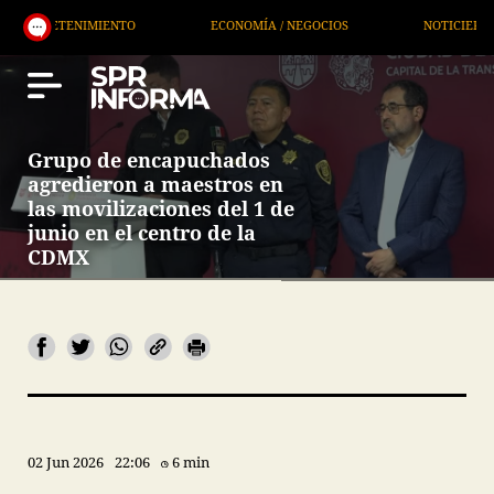
ECONOMÍA / NEGOCIOS
NOTICIEROS
SERVICIOS
Grupo de encapuchados
agredieron a maestros en
las movilizaciones del 1 de
junio en el centro de la
CDMX
02 Jun 2026
22:06
6 min