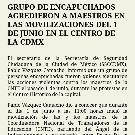
GRUPO DE ENCAPUCHADOS
AGREDIERON A MAESTROS EN
LAS MOVILIZACIONES DEL 1
DE JUNIO EN EL CENTRO DE
LA CDMX
El secretario de la Secretaría de Seguridad
Ciudadana de la Ciudad de México (SSCCDMX),
Pablo Vázquez Camacho, informó que un grupo de
personas encapuchadas fueron quienes ejecutaron
las acciones violentas contra los maestros de la
CNTE el pasado 1 de junio, durante las protestas en
el Centro Histórico de la capital.
Pablo Vázquez Camacho dio a conocer que durante
el día 1 de junio a las 11:00 horas inició la
movilización de las y los maestros de la
Coordinadora Nacional de Trabajadores de la
Educación (CNTE), partiendo del Ángel de la