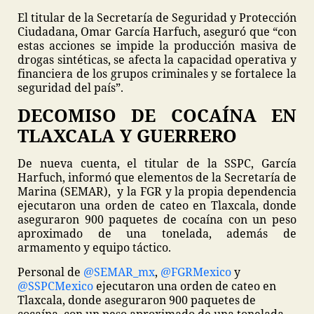
El titular de la Secretaría de Seguridad y Protección
Ciudadana, Omar García Harfuch, aseguró que “con
estas acciones se impide la producción masiva de
drogas sintéticas, se afecta la capacidad operativa y
financiera de los grupos criminales y se fortalece la
seguridad del país”.
DECOMISO DE COCAÍNA EN
TLAXCALA Y GUERRERO
De nueva cuenta, el titular de la SSPC, García
Harfuch, informó que elementos de la Secretaría de
Marina (SEMAR), y la FGR y la propia dependencia
ejecutaron una orden de cateo en Tlaxcala, donde
aseguraron 900 paquetes de cocaína con un peso
aproximado de una tonelada, además de
armamento y equipo táctico.
Personal de
@SEMAR_mx
,
@FGRMexico
y
@SSPCMexico
ejecutaron una orden de cateo en
Tlaxcala, donde aseguraron 900 paquetes de