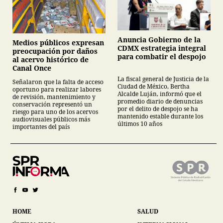
Anuncia Gobierno de la
Medios públicos expresan
CDMX estrategia integral
preocupación por daños
para combatir el despojo
al acervo histórico de
Canal Once
La fiscal general de Justicia de la
Señalaron que la falta de acceso
Ciudad de México, Bertha
oportuno para realizar labores
Alcalde Luján, informó que el
de revisión, mantenimiento y
promedio diario de denuncias
conservación representó un
por el delito de despojo se ha
riesgo para uno de los acervos
mantenido estable durante los
audiovisuales públicos más
últimos 10 años
importantes del país
HOME
SALUD