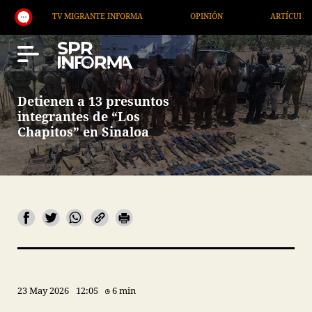
TV MIGRANTE INFORMA
OPINIÓN
ARTÍCULOS
Detienen a 13 presuntos
integrantes de “Los
Chapitos” en Sinaloa
23 May 2026
12:05
6 min