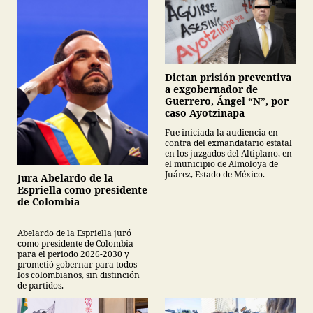
Dictan prisión preventiva
a exgobernador de
Guerrero, Ángel “N”, por
caso Ayotzinapa
Fue iniciada la audiencia en
contra del exmandatario estatal
en los juzgados del Altiplano, en
el municipio de Almoloya de
Juárez, Estado de México.
Jura Abelardo de la
Espriella como presidente
de Colombia
Abelardo de la Espriella juró
como presidente de Colombia
para el periodo 2026-2030 y
prometió gobernar para todos
los colombianos, sin distinción
de partidos.