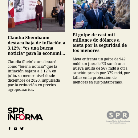
El golpe de casi mil
Claudia Sheinbaum
millones de dólares a
destaca baja de inflación a
Meta por la seguridad de
3.12%: “es una buena
los menores
noticia” para la economía
mexicana
Meta enfrenta un golpe de 942
Claudia Sheinbaum destacó
mdd: un juez de EU sumó una
como “buena noticia” que la
nueva multa de 567 mdd a otra
inflación bajara a 3.12% en
sanción previa por 375 mdd, por
julio, su menor nivel desde
fallas en la protección de
diciembre de 2020, impulsada
menores en sus plataformas.
por la reducción en precios
agropecuarios.