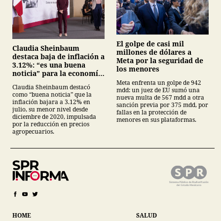
El golpe de casi mil
Claudia Sheinbaum
millones de dólares a
destaca baja de inflación a
Meta por la seguridad de
3.12%: “es una buena
los menores
noticia” para la economía
mexicana
Meta enfrenta un golpe de 942
Claudia Sheinbaum destacó
mdd: un juez de EU sumó una
como “buena noticia” que la
nueva multa de 567 mdd a otra
inflación bajara a 3.12% en
sanción previa por 375 mdd, por
julio, su menor nivel desde
fallas en la protección de
diciembre de 2020, impulsada
menores en sus plataformas.
por la reducción en precios
agropecuarios.
HOME
SALUD