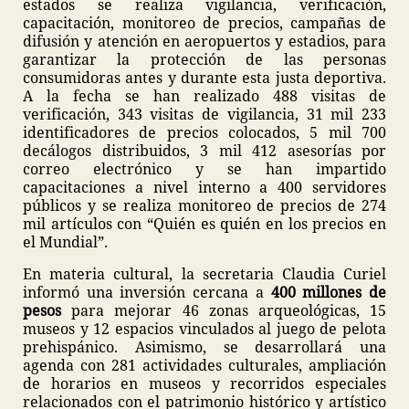
estados se realiza vigilancia, verificación,
capacitación, monitoreo de precios, campañas de
difusión y atención en aeropuertos y estadios, para
garantizar la protección de las personas
consumidoras antes y durante esta justa deportiva.
A la fecha se han realizado 488 visitas de
verificación, 343 visitas de vigilancia, 31 mil 233
identificadores de precios colocados, 5 mil 700
decálogos distribuidos, 3 mil 412 asesorías por
correo electrónico y se han impartido
capacitaciones a nivel interno a 400 servidores
públicos y se realiza monitoreo de precios de 274
mil artículos con “Quién es quién en los precios en
el Mundial”.
En materia cultural, la secretaria Claudia Curiel
informó una inversión cercana a
400 millones de
pesos
para mejorar 46 zonas arqueológicas, 15
museos y 12 espacios vinculados al juego de pelota
prehispánico. Asimismo, se desarrollará una
agenda con 281 actividades culturales, ampliación
de horarios en museos y recorridos especiales
relacionados con el patrimonio histórico y artístico