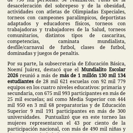
desaceleración del sobrepeso y de la obesidad,
actividades con atletas de Olimpiadas Especiales,
torneos con campeones paralímpicos, deportistas
adaptados y educadores físicos, torneos con
trabajadoras y trabajadores de la Salud, torneos
comunitarios, distintos tipos de cascaritas,
competencias, caminata mundialista,
desfile/carnaval de futbol, clases de futbol,
dominadas y juegos de penaltis.
Por su parte, la subsecretaria de Educación Básica,
Noemí Juárez, destacó que el
Mundialito Escolar
2026
reunió a más de
más de 1 millón 130 mil 134
estudiantes
de 28 mil 621 escuelas con 92 mil 779
equipos en los cuatro niveles educativos: primaria y
secundaria, con 675 mil 993 participantes en más de
25 mil escuelas; así como Media Superior con 444
mil 950 en 3 mil 68 preparatorias y de Educación
Superior 9 mil 191 participantes en más de 300
universidades. Puntualizó que en este torneo las
mujeres representaron el 43 por ciento de la
participación nacional, con más de 490 mil niñas y