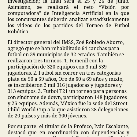
investigación; la final será el 25 y 26 de junio.
Asimismo, se realizará el reto “Visión por
computadora” de Inteligencia Artificial en la que
los concursantes deberán analizar estadísticamente
los videos de los partidos del Torneo de Futbol
Robótico.
El director general del IMSS, Zoé Robledo Aburto,
agregó que se han rehabilitado 64 canchas para
futbol en 39 municipios de 32 estados. También se
realizaron tres torneos: 1. Femenil con la
participación de 320 equipos con 3 mil 539
jugadoras. 2. Futbol sin correr en tres categorías
plata de 50 a 59 años, Oro de 60 a 69 años y mixto,
se inscribieron 2 mil 316 jugadoras y jugadores y
313 equipos. 3. Futbol T21 un torneo para personas
con síndrome de down, participaron 148 jugadores
y 26 equipos. Además, México fue la sede del Street
Child World Cup a la que asistieron 28 delegaciones
de 20 países y más de 300 jóvenes.
Por su parte, el titular de la Profeco, Iván Escalante,
destacó que en coordinación con dependencias y