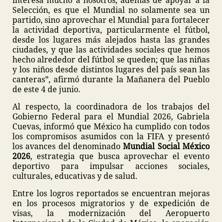
interesa mucho a nosotros, además de apoyar a la
Selección, es que el Mundial no solamente sea un
partido, sino aprovechar el Mundial para fortalecer
la actividad deportiva, particularmente el fútbol,
desde los lugares más alejados hasta las grandes
ciudades, y que las actividades sociales que hemos
hecho alrededor del fútbol se queden; que las niñas
y los niños desde distintos lugares del país sean las
canteras”, afirmó durante la Mañanera del Pueblo
de este 4 de junio.
Al respecto, la coordinadora de los trabajos del
Gobierno Federal para el Mundial 2026, Gabriela
Cuevas, informó que México ha cumplido con todos
los compromisos asumidos con la FIFA y presentó
los avances del denominado
Mundial Social México
2026
, estrategia que busca aprovechar el evento
deportivo para impulsar acciones sociales,
culturales, educativas y de salud.
Entre los logros reportados se encuentran mejoras
en los procesos migratorios y de expedición de
visas, la modernización del Aeropuerto