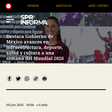
OPINIÓN
ARTÍCULOS
ARTE / ENTRETENIMIENTO
Destaca Gobierno de
México avances en
infraestructura, deporte,
salud y cultura a una
semana del Mundial 2026
04 Jun 2026
10:06
6 min