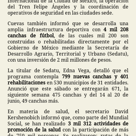
Internacional de la Ciudad de México, la operación
del Tren Felipe Ángeles y la coordinación de
operativos de seguridad en las ciudades sede.
Cuevas también informó que se desarrolla una
amplia infraestructura deportiva con
4 mil 208
canchas de fútbol
, de las cuales mil 200 son
construidas o rehabilitadas directamente por el
Gobierno de México mediante la Secretaría de
Desarrollo Agrario, Territorial y Urbano (Sedatu),
con una inversión de 2 mil millones de pesos.
La titular de Sedatu, Edna Vega, detalló que el
programa contempla
799 nuevas canchas y 401
rehabilitaciones
en 530 municipios de 31 entidades.
Anunció que este sábado se entregarán 671, la
siguiente semana 475 canchas y del 14 al 20 de
junio, 49 canchas más.
En materia de salud, el secretario David
Kershenobich informó que, como parte del Mundial
Social, se han realizado
3 mil 312 actividades de
promoción de la salud
con la participación de más
de 750 mil personas. Se realizaron: rutas de la