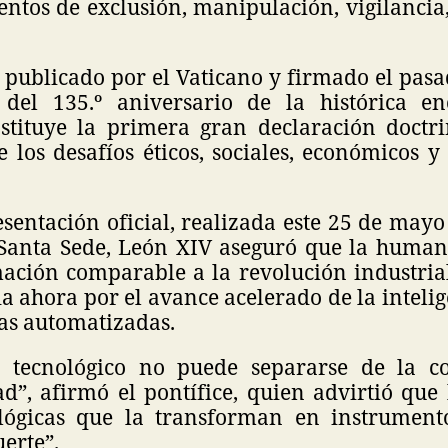
ntos de exclusión, manipulación, vigilancia,
 publicado por el Vaticano y firmado el pas
del 135.º aniversario de la histórica en
tituye la primera gran declaración doctr
e los desafíos éticos, sociales, económicos y 
sentación oficial, realizada este 25 de mayo
 Santa Sede, León XIV aseguró que la human
ación comparable a la revolución industrial 
 ahora por el avance acelerado de la intelige
ías automatizadas.
o tecnológico no puede separarse de la c
d”, afirmó el pontífice, quien advirtió que
 lógicas que la transforman en instrument
erte”.