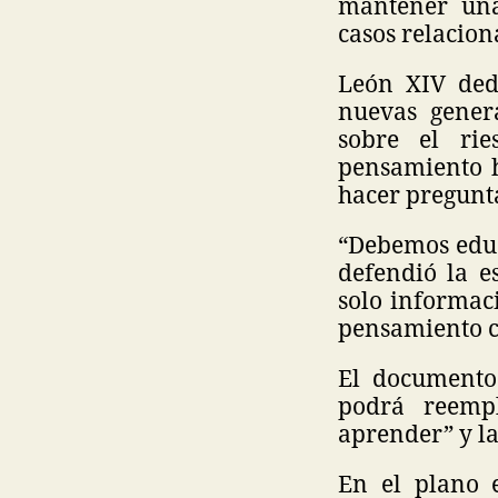
mantener una
casos relacion
León XIV ded
nuevas genera
sobre el ri
pensamiento 
hacer pregunt
“Debemos educ
defendió la 
solo informac
pensamiento cr
El documento 
podrá reemp
aprender” y la
En el plano 