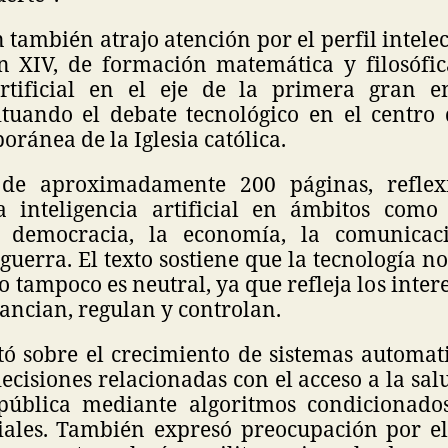
 también atrajo atención por el perfil intele
ón XIV, de formación matemática y filosófica
artificial en el eje de la primera gran e
situando el debate tecnológico en el centro 
oránea de la Iglesia católica.
, de aproximadamente 200 páginas, reflex
 inteligencia artificial en ámbitos como 
a democracia, la economía, la comunicac
guerra. El texto sostiene que la tecnología n
o tampoco es neutral, ya que refleja los inter
nancian, regulan y controlan.
tó sobre el crecimiento de sistemas automat
decisiones relacionadas con el acceso a la sal
pública mediante algoritmos condicionado
ociales. También expresó preocupación por el