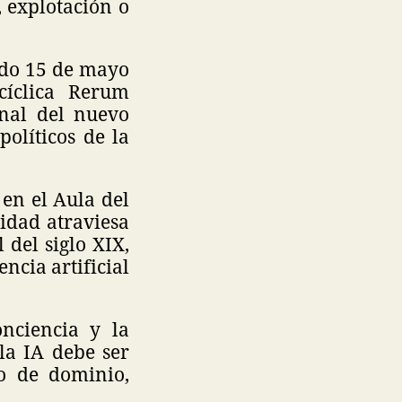
 explotación o
ado 15 de mayo
cíclica Rerum
inal del nuevo
políticos de la
 en el Aula del
idad atraviesa
del siglo XIX,
ncia artificial
onciencia y la
 la IA debe ser
o de dominio,