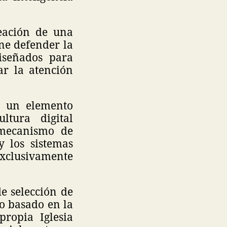
reación de una
ne defender la
iseñados para
ar la atención
y un elemento
ltura digital
 mecanismo de
y los sistemas
clusivamente
de selección de
o basado en la
propia Iglesia