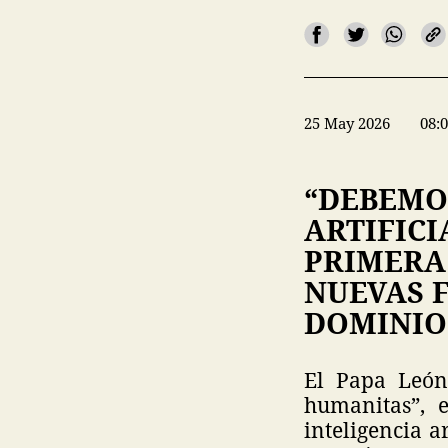
25 May 2026
08:
“DEBEMO
ARTIFICI
PRIMERA 
NUEVAS 
DOMINIO
El Papa León 
humanitas”, 
inteligencia a