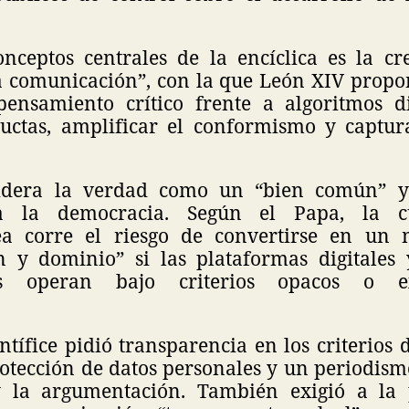
nceptos centrales de la encíclica es la c
la comunicación”, con la que León XIV propo
pensamiento crítico frente a algoritmos d
ctas, amplificar el conformismo y captur
sidera la verdad como un “bien común” 
a la democracia. Según el Papa, la cu
a corre el riesgo de convertirse en un
 y dominio” si las plataformas digitales 
os operan bajo criterios opacos o ex
ontífice pidió transparencia en los criterios 
rotección de datos personales y un periodism
y la argumentación. También exigió a la 