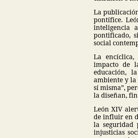
La publicación
pontífice. Le
inteligencia 
pontificado, 
social contemp
La encíclica
impacto de la
educación, l
ambiente y la 
sí misma”, per
la diseñan, fi
León XIV aler
de influir en 
la seguridad 
injusticias s