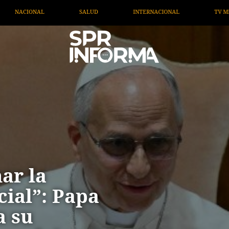
INTERNACIONAL
TV MIGRANTE INFORMA
OPINIÓN
ar la
icial”: Papa
a su