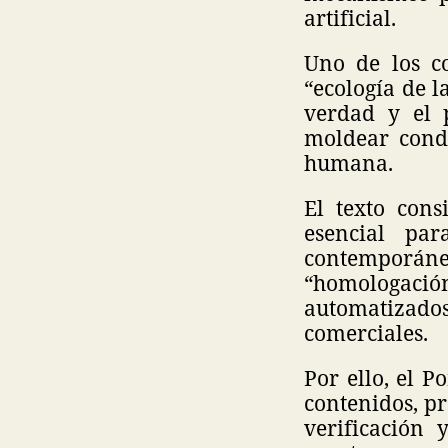
artificial.
Uno de los co
“ecología de 
verdad y el 
moldear condu
humana.
El texto con
esencial par
contemporáne
“homologación
automatizad
comerciales.
Por ello, el P
contenidos, p
verificación 