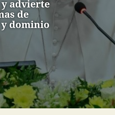
 y advierte
mas de
 y dominio