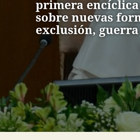
primera encíclica
sobre nuevas for
exclusión, guerra