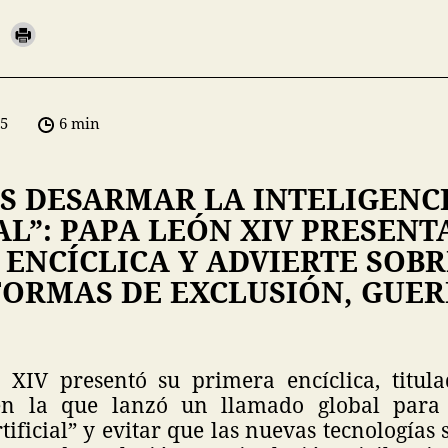
05
6 min
S DESARMAR LA INTELIGENC
AL”: PAPA LEÓN XIV PRESENT
ENCÍCLICA Y ADVIERTE SOBR
FORMAS DE EXCLUSIÓN, GUER
XIV presentó su primera encíclica, titul
en la que lanzó un llamado global para
rtificial” y evitar que las nuevas tecnologías 