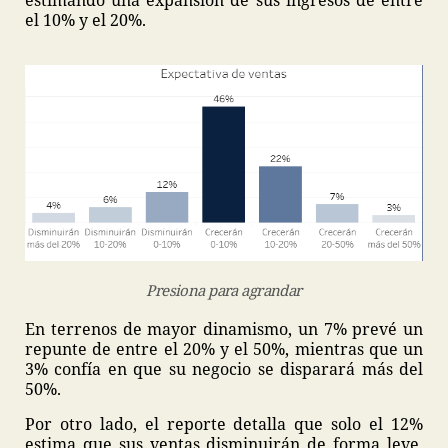
estimando una expansión de sus ingresos de entre
el 10% y el 20%.
Presiona para agrandar
En terrenos de mayor dinamismo, un 7% prevé un
repunte de entre el 20% y el 50%, mientras que un
3% confía en que su negocio se disparará más del
50%.
Por otro lado, el reporte detalla que solo el 12%
estima que sus ventas disminuirán de forma leve,