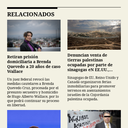
RELACIONADOS
Denuncian venta de
Retiran prisión
tierras palestinas
domiciliaria a Brenda
ocupadas por parte de
Quevedo a 20 años de caso
sinagogas eN EE.UU.,
Wallace
Canadá y Gran Bretaña
Sinagogas de EU, Reino Unido y
Un juez federal revocó las
Canadá organizaron ferias
medidas cautelares a Brenda
inmobiliarias para promover
Quevedo Cruz, procesada por el
terrenos en asentamientos
presunto secuestro y homicidio
israelíes de la Cisjordania
de Hugo Alberto Wallace, por lo
palestina ocupada.
que podrá continuar su proceso
en libertad.