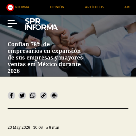
ORMA
OPINIÓN
ARTÍCULOS
ARTE / ENTRETENIM
Confían 78% de
empresarios en expansión
de sus empresas y mayores
ventas em México durante
2026
20 May 2026
10:05
6 min