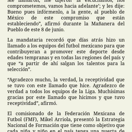
Me llamaron, me dijeron ‘la escuchamos, nos
comprometemos, vamos hacia adelante’; y les dije:
Bueno pues infórmenlo, a la gente, al pueblo de
México de este compromiso que están
estableciendo”, afirmó durante la Mañanera del
Pueblo de este 8 de junio.
La mandataria recordó que días atrás hizo un
llamado a los equipos del futbol mexicano para que
contribuyeran a promover este deporte desde
edades tempranas y en todas las regiones del país y
que “a partir de ahí salgan los talentos para la
selección”.
“Agradezco mucho, la verdad, la receptividad que
se tuvo con este llamado que hice. Agradezco de
verdad a todos los equipos de la Liga. Muchísimas
gracias por este llamado que hicimos y que tuvo
receptividad”, afirmó.
El comisionado de la Federación Mexicana de
Futbol (FMF), Mikel Arriola, presentó la Estrategia
Nacional de Formación que tiene como objetivo que
cada niña y niño en el país tenga una puerta de