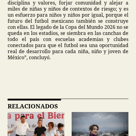
disciplina y valores, forjar comunidad y alejar a
miles de niñas y niños de contextos de riesgo; y es
un esfuerzo para niños y niños por igual, porque el
futuro del futbol mexicano también se construye
con ellas. El legado de la Copa del Mundo 2026 no se
queda en los estadios, se siembra en las canchas de
todo el país con escuelas academias y clubes
conectados para que el futbol sea una oportunidad
real de desarrollo para cada niña, niño y joven de
México”, concluyó.
RELACIONADOS