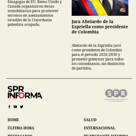
Sinagogas de EU, Reino Unido y
Canadá organizaron ferias
inmobiliarias para promover
terrenos en asentamientos
israelíes de la Cisjordania
Jura Abelardo de la
palestina ocupada.
Espriella como presidente
de Colombia
Abelardo de la Espriella juró
como presidente de Colombia
para el periodo 2026-2030 y
prometió gobernar para todos
los colombianos, sin distinción
de partidos.
HOME
SALUD
ÚLTIMA HORA
INTERNACIONAL