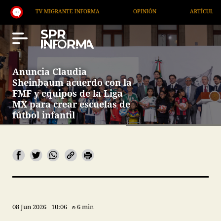
TV MIGRANTE INFORMA
OPINIÓN
ARTÍCULOS
Anuncia Claudia
Sheinbaum acuerdo con la
FMF y equipos de la Liga
MX para crear escuelas de
fútbol infantil
08 Jun 2026
10:06
6 min