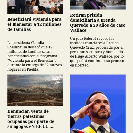
Retiran prisión
Beneficiará Vivienda para
domiciliaria a Brenda
el Bienestar a 12 millones
Quevedo a 20 años de caso
de familias
Wallace
Un juez federal revocó las
La presidenta Claudia
medidas cautelares a Brenda
Sheinbaum destacó que 12
Quevedo Cruz, procesada por el
millones de familias serán
presunto secuestro y homicidio
beneficiadas con el programa
de Hugo Alberto Wallace, por lo
“Vivienda para el Bienestar”,
que podrá continuar su proceso
durante la entrega de 32 nuevos
en libertad.
hogares en Puebla.
Denuncian venta de
tierras palestinas
ocupadas por parte de
sinagogas eN EE.UU.,
Canadá y Gran Bretaña