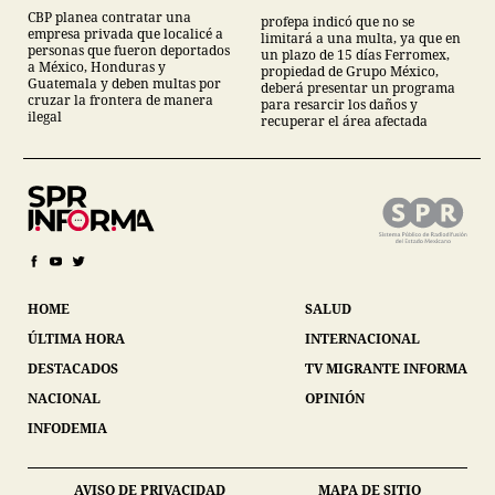
Sonora
CBP planea contratar una
profepa indicó que no se
empresa privada que localicé a
limitará a una multa, ya que en
personas que fueron deportados
un plazo de 15 días Ferromex,
a México, Honduras y
propiedad de Grupo México,
Guatemala y deben multas por
deberá presentar un programa
cruzar la frontera de manera
para resarcir los daños y
ilegal
recuperar el área afectada
HOME
SALUD
ÚLTIMA HORA
INTERNACIONAL
DESTACADOS
TV MIGRANTE INFORMA
NACIONAL
OPINIÓN
INFODEMIA
AVISO DE PRIVACIDAD
MAPA DE SITIO