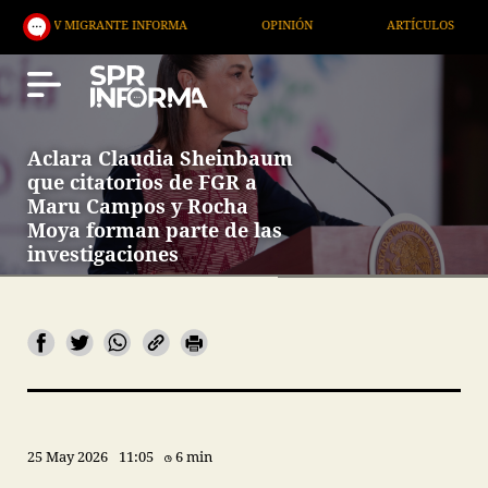
MIGRANTE INFORMA
OPINIÓN
ARTÍCULOS
ARTE
Aclara Claudia Sheinbaum
que citatorios de FGR a
Maru Campos y Rocha
Moya forman parte de las
investigaciones
25 May 2026
11:05
6 min