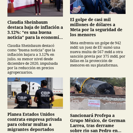
El golpe de casi mil
Claudia Sheinbaum
millones de dólares a
destaca baja de inflación a
Meta por la seguridad de
3.12%: “es una buena
los menores
noticia” para la economía
mexicana
Meta enfrenta un golpe de 942
Claudia Sheinbaum destacó
mdd: un juez de EU sumó una
como “buena noticia” que la
nueva multa de 567 mdd a otra
inflación bajara a 3.12% en
sanción previa por 375 mdd, por
julio, su menor nivel desde
fallas en la protección de
diciembre de 2020, impulsada
menores en sus plataformas.
por la reducción en precios
agropecuarios.
Planea Estados Unidos
Sancionará Profepa a
contrata empresa privada
Grupo México, de German
para cobrar multas a
Larrea, tras derrame
migrantes deportados
sobre rio san Pedro en