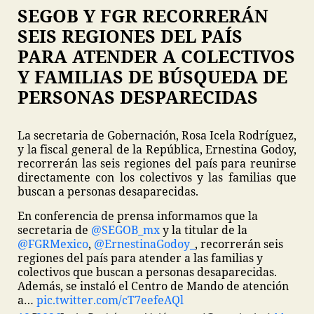
SEGOB Y FGR RECORRERÁN
SEIS REGIONES DEL PAÍS
PARA ATENDER A COLECTIVOS
Y FAMILIAS DE BÚSQUEDA DE
PERSONAS DESPARECIDAS
La secretaria de Gobernación, Rosa Icela Rodríguez,
y la fiscal general de la República, Ernestina Godoy,
recorrerán las seis regiones del país para reunirse
directamente con los colectivos y las familias que
buscan a personas desaparecidas.
En conferencia de prensa informamos que la
secretaria de
@SEGOB_mx
y la titular de la
@FGRMexico
,
@ErnestinaGodoy_
, recorrerán seis
regiones del país para atender a las familias y
colectivos que buscan a personas desaparecidas.
Además, se instaló el Centro de Mando de atención
a…
pic.twitter.com/cT7eefeAQl