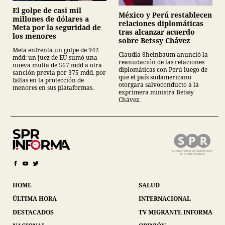
El golpe de casi mil
México y Perú restablecen
millones de dólares a
relaciones diplomáticas
Meta por la seguridad de
tras alcanzar acuerdo
los menores
sobre Betssy Chávez
Meta enfrenta un golpe de 942
Claudia Sheinbaum anunció la
mdd: un juez de EU sumó una
reanudación de las relaciones
nueva multa de 567 mdd a otra
diplomáticas con Perú luego de
sanción previa por 375 mdd, por
que el país sudamericano
fallas en la protección de
otorgara salvoconducto a la
menores en sus plataformas.
exprimera ministra Betssy
Chávez.
HOME
SALUD
ÚLTIMA HORA
INTERNACIONAL
DESTACADOS
TV MIGRANTE INFORMA