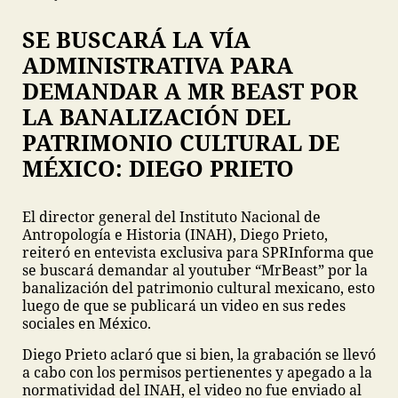
SE BUSCARÁ LA VÍA
ADMINISTRATIVA PARA
DEMANDAR A MR BEAST POR
LA BANALIZACIÓN DEL
PATRIMONIO CULTURAL DE
MÉXICO: DIEGO PRIETO
El director general del Instituto Nacional de
Antropología e Historia (INAH), Diego Prieto,
reiteró en entevista exclusiva para SPRInforma que
se buscará demandar al youtuber “MrBeast” por la
banalización del patrimonio cultural mexicano, esto
luego de que se publicará un video en sus redes
sociales en México.
Diego Prieto aclaró que si bien, la grabación se llevó
a cabo con los permisos pertienentes y apegado a la
normatividad del INAH, el video no fue enviado al