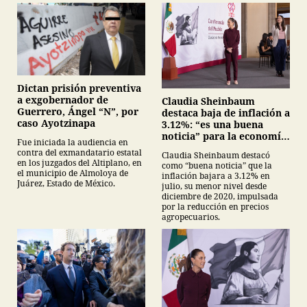
Dictan prisión preventiva
a exgobernador de
Claudia Sheinbaum
Guerrero, Ángel “N”, por
destaca baja de inflación a
caso Ayotzinapa
3.12%: “es una buena
noticia” para la economía
Fue iniciada la audiencia en
mexicana
contra del exmandatario estatal
Claudia Sheinbaum destacó
en los juzgados del Altiplano, en
como “buena noticia” que la
el municipio de Almoloya de
inflación bajara a 3.12% en
Juárez, Estado de México.
julio, su menor nivel desde
diciembre de 2020, impulsada
por la reducción en precios
agropecuarios.