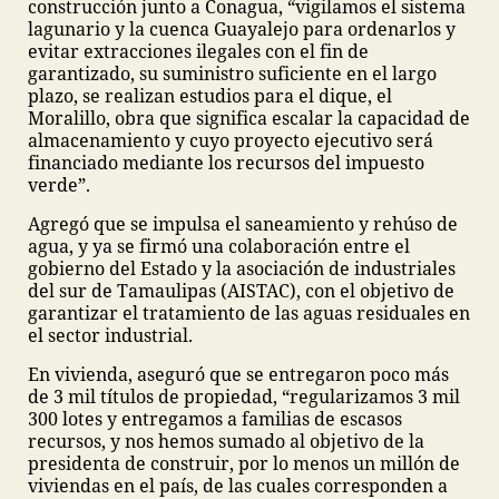
construcción junto a Conagua, “vigilamos el sistema
lagunario y la cuenca Guayalejo para ordenarlos y
evitar extracciones ilegales con el fin de
garantizado, su suministro suficiente en el largo
plazo, se realizan estudios para el dique, el
Moralillo, obra que significa escalar la capacidad de
almacenamiento y cuyo proyecto ejecutivo será
financiado mediante los recursos del impuesto
verde”.
Agregó que se impulsa el saneamiento y rehúso de
agua, y ya se firmó una colaboración entre el
gobierno del Estado y la asociación de industriales
del sur de Tamaulipas (AISTAC), con el objetivo de
garantizar el tratamiento de las aguas residuales en
el sector industrial.
En vivienda, aseguró que se entregaron poco más
de 3 mil títulos de propiedad, “regularizamos 3 mil
300 lotes y entregamos a familias de escasos
recursos, y nos hemos sumado al objetivo de la
presidenta de construir, por lo menos un millón de
viviendas en el país, de las cuales corresponden a