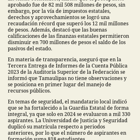
aprobado fue de 82 mil 508 millones de pesos, sin
embargo, por la vía de impuestos estatales,
derechos y aprovechamientos se logró una
recaudación récord que superó los 12 mil millones
de pesos. Además, destacó que las buenas
calificaciones de las finanzas estatales permitieron
disminuir en 700 millones de pesos el saldo de los
pasivos del estado.
En materia de transparencia, aseguró que en la
Tercera Entrega de Informes de la Cuenta Pública
2023 de la Auditoría Superior de la Federación se
informó que Tamaulipas no tiene observaciones y
se posiciona en primer lugar del manejo de
recursos públicos.
En temas de seguridad, el mandatario local indicó
que se ha fortalecido a la Guardia Estatal de forma
integral, ya que solo en 2024 se evaluaron a mil 330
aspirantes. La Universidad de Justicia y Seguridad
duplicó su matrícula respecto a periodos
anteriores, por lo que el número de aspirantes en
formación suma 818 estudiantes.