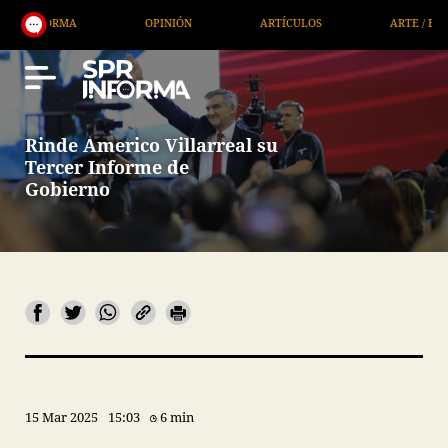
OPINIÓN
ARTÍCULOS
ARTE / ENTRETENIMIENTO
Rinde Americo Villarreal su
Tercer Informe de
Gobierno
15 Mar 2025
15:03
6 min