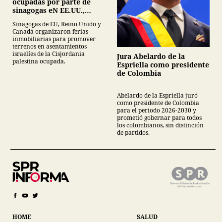
ocupadas por parte de
sinagogas eN EE.UU.,
Canadá y Gran Bretaña
Sinagogas de EU, Reino Unido y
Canadá organizaron ferias
inmobiliarias para promover
terrenos en asentamientos
israelíes de la Cisjordania
Jura Abelardo de la
palestina ocupada.
Espriella como presidente
de Colombia
Abelardo de la Espriella juró
como presidente de Colombia
para el periodo 2026-2030 y
prometió gobernar para todos
los colombianos, sin distinción
de partidos.
HOME
SALUD