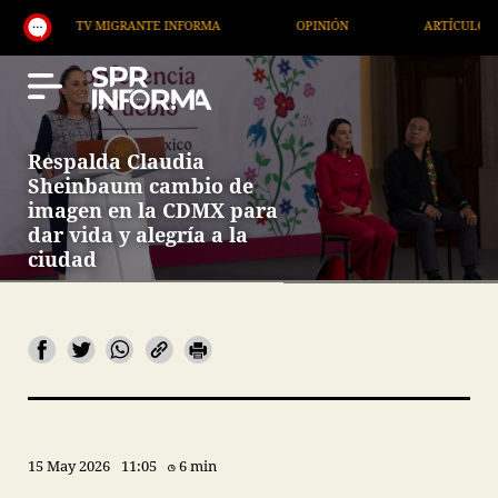
TV MIGRANTE INFORMA
OPINIÓN
ARTÍCULOS
Respalda Claudia
Sheinbaum cambio de
imagen en la CDMX para
dar vida y alegría a la
ciudad
15 May 2026
11:05
6 min