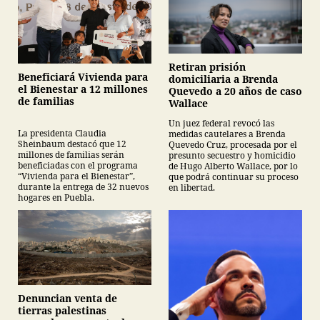
Retiran prisión
Beneficiará Vivienda para
domiciliaria a Brenda
el Bienestar a 12 millones
Quevedo a 20 años de caso
de familias
Wallace
Un juez federal revocó las
La presidenta Claudia
medidas cautelares a Brenda
Sheinbaum destacó que 12
Quevedo Cruz, procesada por el
millones de familias serán
presunto secuestro y homicidio
beneficiadas con el programa
de Hugo Alberto Wallace, por lo
“Vivienda para el Bienestar”,
que podrá continuar su proceso
durante la entrega de 32 nuevos
en libertad.
hogares en Puebla.
Denuncian venta de
tierras palestinas