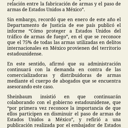
relación entre la fabricación de armas y el paso de
armas de Estados Unidos a México”.
Sin embargo, recordó que en enero de este año el
Departamento de Justicia de ese país publicó el
informe “Cómo proteger a Estados Unidos del
tráfico de armas de fuego”, en el que se reconoce
que el 75% de todas las armas utilizadas en delitos
internacionales en México provienen del territorio
estadounidense.
En este sentido, afirmó que su administración
continuará con la demanda en contra de las
comercializadoras y distribuidoras de armas
mediante el cuerpo de abogados que se encuentra
asesorando este caso.
Sheinbaum insistió en que continuarán
colaborando con el gobierno estadounidense, que
“por primera vez reconoce la importancia de que
ellos participen en disminuir el paso de armas de
Estados Unidos a México”, y refirió a una
publicación realizada por el embajador de Estados