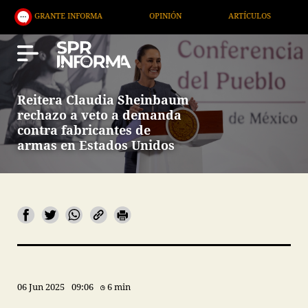
IGRANTE INFORMA
OPINIÓN
ARTÍCULOS
ARTE 
Reitera Claudia Sheinbaum
rechazo a veto a demanda
contra fabricantes de
armas en Estados Unidos
06 Jun 2025
09:06
6 min