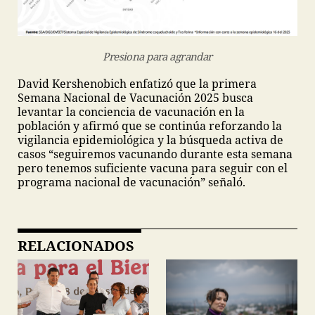
Presiona para agrandar
David Kershenobich enfatizó que la primera
Semana Nacional de Vacunación 2025 busca
levantar la conciencia de vacunación en la
población y afirmó que se continúa reforzando la
vigilancia epidemiológica y la búsqueda activa de
casos “seguiremos vacunando durante esta semana
pero tenemos suficiente vacuna para seguir con el
programa nacional de vacunación” señaló.
RELACIONADOS