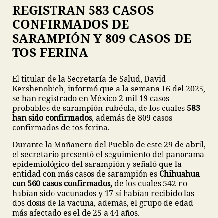
REGISTRAN 583 CASOS
CONFIRMADOS DE
SARAMPIÓN Y 809 CASOS DE
TOS FERINA
El titular de la Secretaría de Salud, David
Kershenobich, informó que a la semana 16 del 2025,
se han registrado en México 2 mil 19 casos
probables de sarampión-rubéola, de los cuales
583
han sido confirmados
, además de 809 casos
confirmados de tos ferina.
Durante la Mañanera del Pueblo de este 29 de abril,
el secretario presentó el seguimiento del panorama
epidemiológico del sarampión y señaló que la
entidad con más casos de sarampión es
Chihuahua
con 560 casos confirmados,
de los cuales 542 no
habían sido vacunados y 17 sí habían recibido las
dos dosis de la vacuna, además, el grupo de edad
más afectado es el de 25 a 44 años.