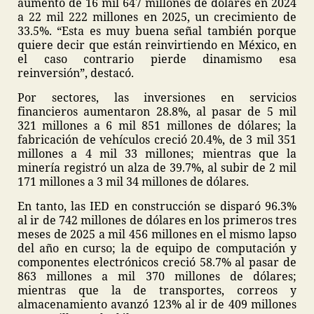
aumentó de 16 mil 647 millones de dólares en 2024
a 22 mil 222 millones en 2025, un crecimiento de
33.5%. “Esta es muy buena señal también porque
quiere decir que están reinvirtiendo en México, en
el caso contrario pierde dinamismo esa
reinversión”, destacó.
Por sectores, las inversiones en servicios
financieros aumentaron 28.8%, al pasar de 5 mil
321 millones a 6 mil 851 millones de dólares; la
fabricación de vehículos creció 20.4%, de 3 mil 351
millones a 4 mil 33 millones; mientras que la
minería registró un alza de 39.7%, al subir de 2 mil
171 millones a 3 mil 34 millones de dólares.
En tanto, las IED en construcción se disparó 96.3%
al ir de 742 millones de dólares en los primeros tres
meses de 2025 a mil 456 millones en el mismo lapso
del año en curso; la de equipo de computación y
componentes electrónicos creció 58.7% al pasar de
863 millones a mil 370 millones de dólares;
mientras que la de transportes, correos y
almacenamiento avanzó 123% al ir de 409 millones