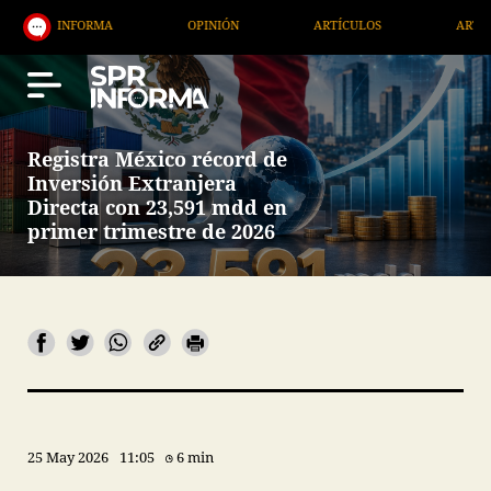
FORMA
OPINIÓN
ARTÍCULOS
ARTE / ENTRETEN
Registra México récord de
Inversión Extranjera
Directa con 23,591 mdd en
primer trimestre de 2026
25 May 2026
11:05
6 min