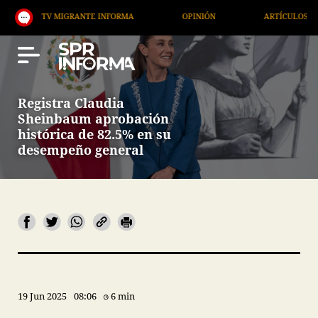
TV MIGRANTE INFORMA
OPINIÓN
ARTÍCULOS
Registra Claudia
Sheinbaum aprobación
histórica de 82.5% en su
desempeño general
19 Jun 2025
08:06
6 min