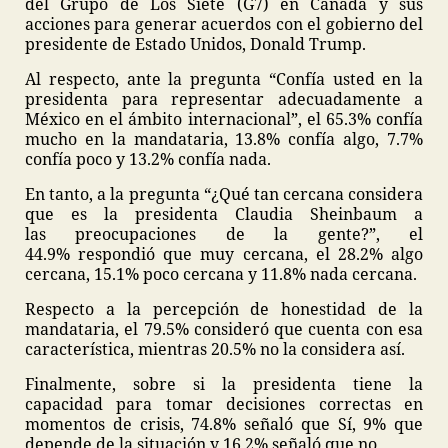
del Grupo de Los Siete (G7) en Canadá y sus
acciones para generar acuerdos con el gobierno del
presidente de Estado Unidos, Donald Trump.
Al respecto, ante la pregunta “Confía usted en la
presidenta para representar adecuadamente a
México en el ámbito internacional”, el 65.3% confía
mucho en la mandataria, 13.8% confía algo, 7.7%
confía poco y 13.2% confía nada.
En tanto, a la pregunta “¿Qué tan cercana considera
que es la presidenta Claudia Sheinbaum a
las preocupaciones de la gente?”, el
44.9% respondió que muy cercana, el 28.2% algo
cercana, 15.1% poco cercana y 11.8% nada cercana.
Respecto a la percepción de honestidad de la
mandataria, el 79.5% consideró que cuenta con esa
característica, mientras 20.5% no la considera así.
Finalmente, sobre si la presidenta tiene la
capacidad para tomar decisiones correctas en
momentos de crisis, 74.8% señaló que Sí, 9% que
depende de la situación y 16.2% señaló que no.