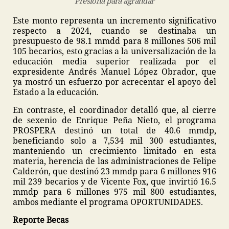
Presiona para agrandar
Este monto representa un incremento significativo
respecto a 2024, cuando se destinaba un
presupuesto de 98.1 mmdd para 8 millones 506 mil
105 becarios, esto gracias a la universalización de la
educación media superior realizada por el
expresidente Andrés Manuel López Obrador, que
ya mostró un esfuerzo por acrecentar el apoyo del
Estado a la educación.
En contraste, el coordinador detalló que, al cierre
de sexenio de Enrique Peña Nieto, el programa
PROSPERA destinó un total de 40.6 mmdp,
beneficiando solo a 7,534 mil 300 estudiantes,
manteniendo un crecimiento limitado en esta
materia, herencia de las administraciones de Felipe
Calderón, que destinó 23 mmdp para 6 millones 916
mil 239 becarios y de Vicente Fox, que invirtió 16.5
mmdp para 6 millones 975 mil 800 estudiantes,
ambos mediante el programa OPORTUNIDADES.
Reporte Becas