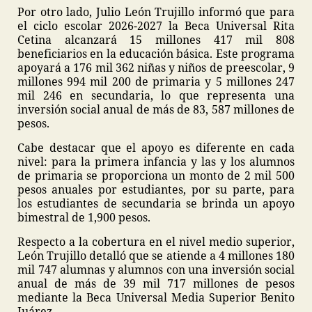
Por otro lado, Julio León Trujillo informó que para
el ciclo escolar 2026-2027 la Beca Universal Rita
Cetina alcanzará 15 millones 417 mil 808
beneficiarios en la educación básica. Este programa
apoyará a 176 mil 362 niñas y niños de preescolar, 9
millones 994 mil 200 de primaria y 5 millones 247
mil 246 en secundaria, lo que representa una
inversión social anual de más de 83, 587 millones de
pesos.
Cabe destacar que el apoyo es diferente en cada
nivel: para la primera infancia y las y los alumnos
de primaria se proporciona un monto de 2 mil 500
pesos anuales por estudiantes, por su parte, para
los estudiantes de secundaria se brinda un apoyo
bimestral de 1,900 pesos.
Respecto a la cobertura en el nivel medio superior,
León Trujillo detalló que se atiende a 4 millones 180
mil 747 alumnas y alumnos con una inversión social
anual de más de 39 mil 717 millones de pesos
mediante la Beca Universal Media Superior Benito
Juárez.