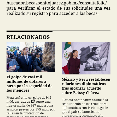
buscador.becasbenitojuarez.gob.mx/consultafolio/
para verificar el estado de sus solicitudes una vez
realizado su registro para acceder a las becas.
RELACIONADOS
El golpe de casi mil
México y Perú restablecen
millones de dólares a
relaciones diplomáticas
Meta por la seguridad de
tras alcanzar acuerdo
los menores
sobre Betssy Chávez
Meta enfrenta un golpe de 942
Claudia Sheinbaum anunció la
mdd: un juez de EU sumó una
reanudación de las relaciones
nueva multa de 567 mdd a otra
diplomáticas con Perú luego de
sanción previa por 375 mdd, por
que el país sudamericano
fallas en la protección de
otorgara salvoconducto a la