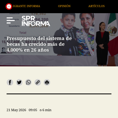
FORMA
OPINIÓN
ARTÍCULOS
ARTE / ENTRETEN
Presupuesto del sistema de
becas ha crecido más de
4,000% en 26 años
21 May 2026
09:05
6 min