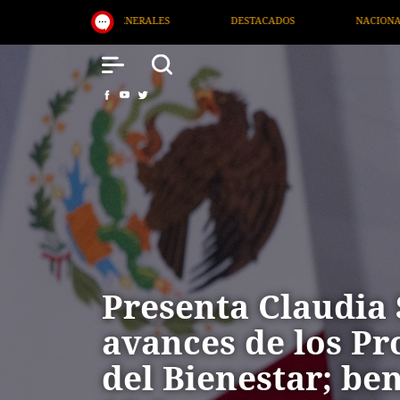
TACADOS
NACIONAL
SALUD
INTERNACIONAL
Presenta Claudia
avances de los P
del Bienestar; ben