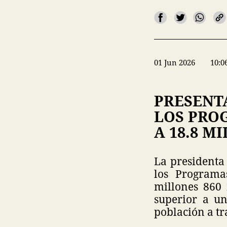
01 Jun 2026
10:0
PRESENT
LOS PRO
A 18.8 M
La presidenta
los Programa
millones 860
superior a un
población a tr