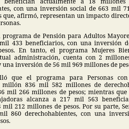
r benefician actualmente a 18 millone
tes, con una inversión social de 663 mil 7
s que, afirmó, representan un impacto direct
rsonas.
l programa de Pensión para Adultos Mayore
mil 433 beneficiarios, con una inversión 
pesos. En tanto, el programa Mujeres Bien
tual administración, cuenta con 2 millon
y una inversión de 56 mil 969 millones de pes
lló que el programa para Personas con
1 millón 836 mil 582 millones de derechoh
36 mil 266 millones de pesos; mientras que
jadoras alcanza a 217 mil 563 beneficia
3 mil 212 millones de pesos. Por su parte, 
 mil 860 derechohabientes, con una invers
sos.