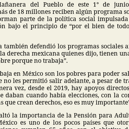
añanera del Pueblo de este 1° de junio
s de 18 millones reciben algún programa soc
orman parte de la política social impulsada
n bajo el principio de “por el bien de todo
 también defendió los programas sociales ant
 la derecha mexicana quienes dijo, tienen un
obre porque no trabaja”.
abaja en México son los pobres para poder sal
 no les permitió salir adelante, a pesar de tr
mera vez, desde el 2019, hay apoyos directo
se daban cuando había elecciones, con la co
s que crean derechos, eso es muy importante"
altó la importancia de la Pensión para Adul
México es uno de los pocos países que oto