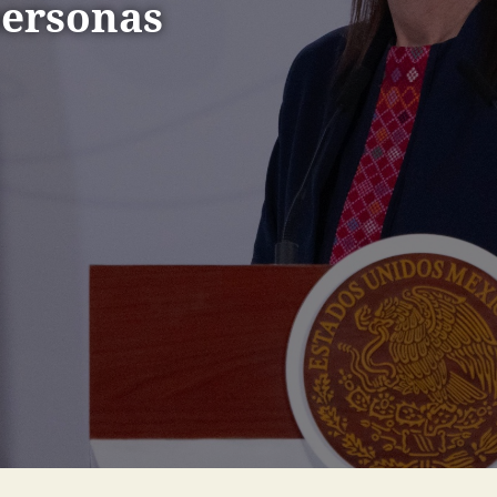
personas