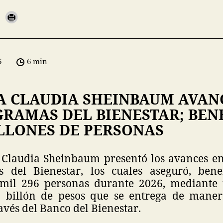
6
6 min
A CLAUDIA SHEINBAUM AVAN
GRAMAS DEL BIENESTAR; BEN
ILLONES DE PERSONAS
 Claudia Sheinbaum presentó los avances en
s del Bienestar, los cuales aseguró, bene
 mil 296 personas durante 2026, mediante 
 billón de pesos que se entrega de maner
avés del Banco del Bienestar.