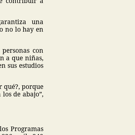
e contribuir a
arantiza una
o no lo hay en
a personas con
an a que niñas,
n sus estudios
or qué?, porque
 los de abajo”,
 los Programas