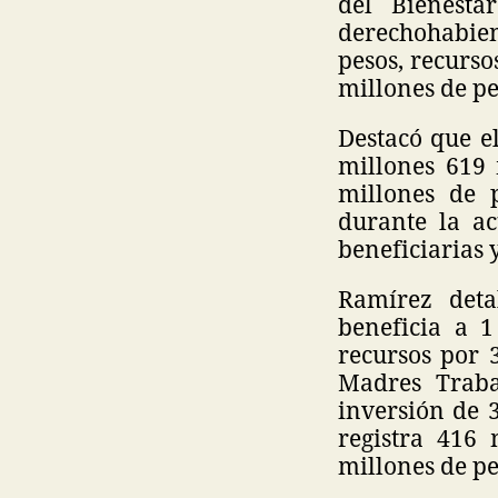
del Bienesta
derechohabien
pesos, recurso
millones de pe
Destacó que e
millones 619 
millones de 
durante la ac
beneficiarias 
Ramírez deta
beneficia a 
recursos por 
Madres Traba
inversión de 
registra 416
millones de pe