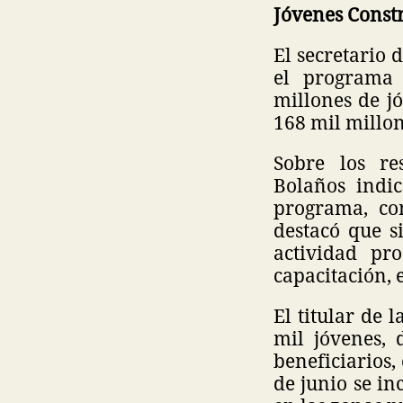
Jóvenes Const
El secretario 
el programa 
millones de j
168 mil millon
Sobre los re
Bolaños indi
programa, co
destacó que s
actividad pr
capacitación,
El titular de
mil jóvenes,
beneficiarios,
de junio se i