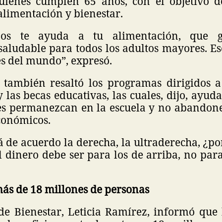
uienes cumplen 65 años, con el objetivo d
alimentación y bienestar.
os te ayuda a tu alimentación, que g
saludable para todos los adultos mayores. Es
s del mundo”, expresó.
 también resaltó los programas dirigidos 
 las becas educativas, las cuales, dijo, ayud
es permanezcan en la escuela y no abandone
conómicos.
á de acuerdo la derecha, la ultraderecha, ¿p
 dinero debe ser para los de arriba, no para
más de 18 millones de personas
 de Bienestar, Leticia Ramírez, informó que